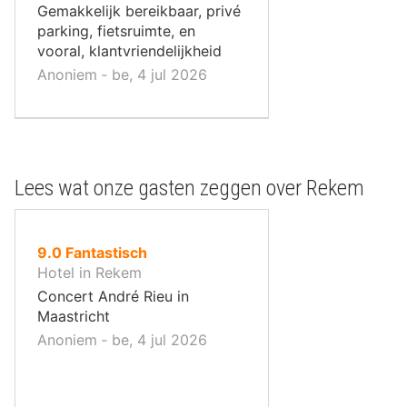
,
Gemakkelijk bereikbaar, privé
parking, fietsruimte, en
vooral, klantvriendelijkheid
Anoniem ‐ be, 4 jul 2026
Lees wat onze gasten zeggen over Rekem
uit
9.0
Fantastisch
10
Hotel in Rekem
,
Concert André Rieu in
Maastricht
Anoniem ‐ be, 4 jul 2026