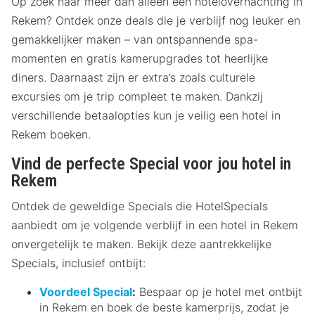
Op zoek naar meer dan alleen een hotelovernachting in
Rekem? Ontdek onze deals die je verblijf nog leuker en
gemakkelijker maken – van ontspannende spa-
momenten en gratis kamerupgrades tot heerlijke
diners. Daarnaast zijn er extra’s zoals culturele
excursies om je trip compleet te maken. Dankzij
verschillende betaalopties kun je veilig een hotel in
Rekem boeken.
Vind de perfecte Special voor jou hotel in
Rekem
Ontdek de geweldige Specials die HotelSpecials
aanbiedt om je volgende verblijf in een hotel in Rekem
onvergetelijk te maken. Bekijk deze aantrekkelijke
Specials, inclusief ontbijt:
Voordeel Special
:
Bespaar op je hotel met ontbijt
in Rekem en boek de beste kamerprijs, zodat je