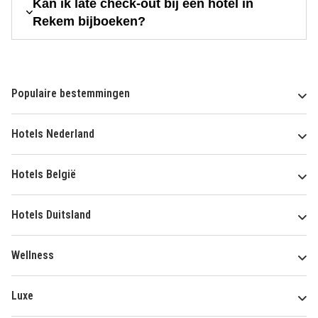
Kan ik late check-out bij een hotel in
Rekem bijboeken?
Populaire bestemmingen
Hotels Nederland
Hotels België
Hotels Duitsland
Wellness
Luxe