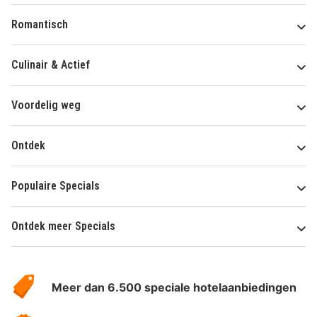
Romantisch
Culinair & Actief
Voordelig weg
Ontdek
Populaire Specials
Ontdek meer Specials
Over
HotelSpecials
Meer dan 6.500 speciale hotelaanbiedingen