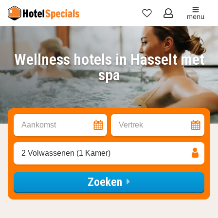
menu
Mijn
favorieten
Wellness hotels in Hasselt met
spa
Aankomst
Vertrek
2 Volwassenen (1 Kamer)
Zoeken