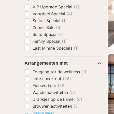
VIP Upgrade Special
(2)
Voordeel Special
(4)
Secret Special
(1)
Zomer Sale
(6)
Suite Special
(1)
Family Special
(1)
Last Minute Specials
(1)
Arrangementen met
Toegang tot de wellness
(1)
Late check out
(26)
Fietsverhuur
(52)
Wandelactiviteiten
(51)
Drankjes op de kamer
(6)
Brouwerijactiviteiten
(51)
Arrangementen
Bekijk meer