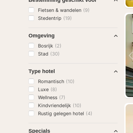
Bestemming geschikt voor
Fietsen & wandelen
(9)
Stedentrip
(19)
Omgeving
Bosrijk
(2)
Stad
(30)
Type hotel
Romantisch
(10)
Luxe
(8)
Wellness
(7)
Kindvriendelijk
(10)
Rustig gelegen hotel
(4)
Specials