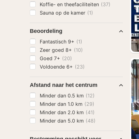
Koffie- en theefaciliteiten
(37)
Sauna op de kamer
(1)
Beoordeling
Fantastisch 9+
(1)
Zeer goed 8+
(10)
Goed 7+
(20)
Voldoende 6+
(23)
Afstand naar het centrum
Minder dan 0.5 km
(12)
Minder dan 1.0 km
(29)
Minder dan 2.0 km
(41)
Minder dan 5.0 km
(48)