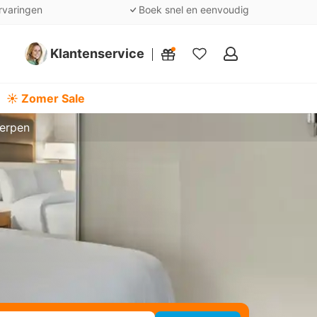
rvaringen
Boek snel en eenvoudig
Klantenservice
Mijn
favorieten
☀️ Zomer Sale
erpen