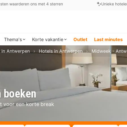
sten waarderen ons met 4 sterren
Unieke hotele
Thema's
Korte vakantie
Outlet
Last minutes
 in Antwerpen
Hotels in Antwerpen
Midweek - Antw
n boeken
t voor een korte break