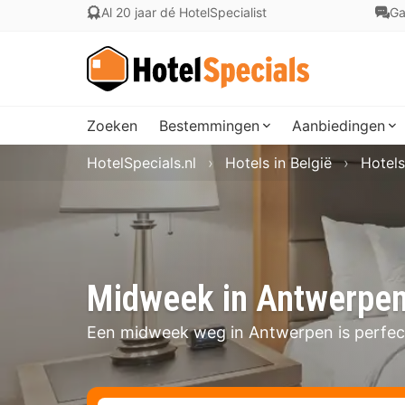
Al 20 jaar dé HotelSpecialist
Ga
Zoeken
Bestemmingen
Aanbiedingen
HotelSpecials.nl
Hotels in België
Hotels
Midweek in Antwerpe
Een midweek weg in Antwerpen is perfec