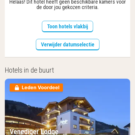
Helaas! Dit hotel heeft geen beschikbare kamers voor
de door jou gekozen criteria.
Toon hotels vlakbij
Verwijder datumselectie
Hotels in de buurt
Leden Voordeel
Venediger Lodge