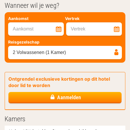
Wanneer wil je weg?
Aankomst
Vertrek
Aankomst
Vertrek
Reisgezelschap
2 Volwassenen (1 Kamer)
Ontgrendel exclusieve kortingen op dit hotel
door lid te worden
Aanmelden
Kamers