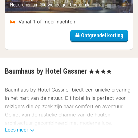
Neukirchen am Großvenediger, Oostenrijk
Vanaf 1 of meer nachten
Ontgrendel korting
Baumhaus by Hotel Gassner
, 4 Sterren
Baumhaus by Hotel Gassner biedt een unieke ervaring
in het hart van de natuur. Dit hotel in is perfect voor
reizigers die op zoek zijn naar comfort en avontuur.
Geniet van de rustieke charme van de houten
architectuur gecombineerd met moderne luxe.
Lees meer
Locatie Baumhaus by Hotel Gassner