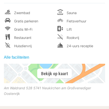
Zwembad
Sauna
Gratis parkeren
Fietsverhuur
Gratis Wi-Fi
Lift
Restaurant
Rookvrij
Huisdiervrij
24-uurs receptie
Alle faciliteiten
Bekijk op kaart
Am Waldrand 528
5741
Neukirchen am Großvenediger
Oostenrijk