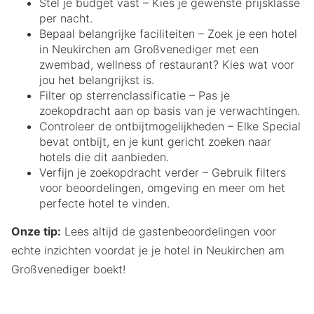
Stel je budget vast – Kies je gewenste prijsklasse
per nacht.
Bepaal belangrijke faciliteiten – Zoek je een hotel
in Neukirchen am Großvenediger met een
zwembad, wellness of restaurant? Kies wat voor
jou het belangrijkst is.
Filter op sterrenclassificatie – Pas je
zoekopdracht aan op basis van je verwachtingen.
Controleer de ontbijtmogelijkheden – Elke Special
bevat ontbijt, en je kunt gericht zoeken naar
hotels die dit aanbieden.
Verfijn je zoekopdracht verder – Gebruik filters
voor beoordelingen, omgeving en meer om het
perfecte hotel te vinden.
Onze tip:
Lees altijd de gastenbeoordelingen voor
echte inzichten voordat je je hotel in Neukirchen am
Großvenediger boekt!