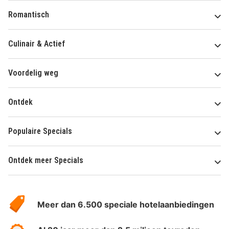
Romantisch
Culinair & Actief
Voordelig weg
Ontdek
Populaire Specials
Ontdek meer Specials
Over
HotelSpecials
Meer dan 6.500 speciale hotelaanbiedingen