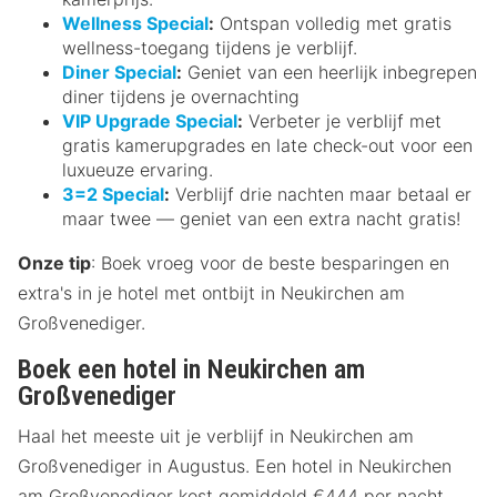
Wellness Special
:
Ontspan volledig met gratis
wellness-toegang tijdens je verblijf.
Diner Special
:
Geniet van een heerlijk inbegrepen
diner tijdens je overnachting
VIP Upgrade Special
:
Verbeter je verblijf met
gratis kamerupgrades en late check-out voor een
luxueuze ervaring.
3=2 Special
:
Verblijf drie nachten maar betaal er
maar twee — geniet van een extra nacht gratis!
Onze tip
: Boek vroeg voor de beste besparingen en
extra's in je hotel met ontbijt in Neukirchen am
Großvenediger.
Boek een hotel in Neukirchen am
Großvenediger
Haal het meeste uit je verblijf in Neukirchen am
Großvenediger in Augustus. Een hotel in Neukirchen
am Großvenediger kost gemiddeld €444 per nacht,