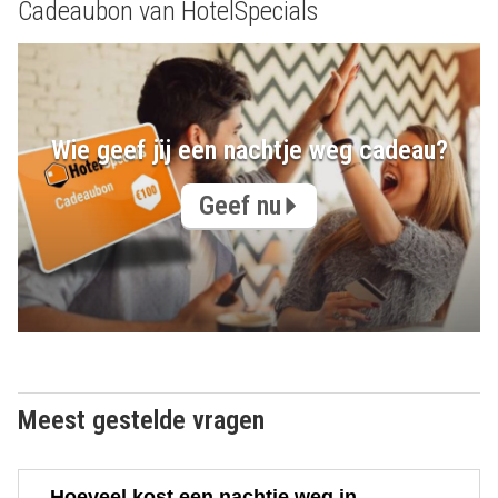
Cadeaubon van HotelSpecials
Wie geef jij een nachtje weg cadeau?
Geef nu
Meest gestelde vragen
Hoeveel kost een nachtje weg in