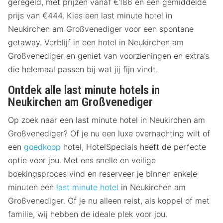
geregeld, met prijzen vanaf €186 en een gemiddelde
prijs van €444. Kies een last minute hotel in
Neukirchen am Großvenediger voor een spontane
getaway. Verblijf in een hotel in Neukirchen am
Großvenediger en geniet van voorzieningen en extra’s
die helemaal passen bij wat jij fijn vindt.
Ontdek alle last minute hotels in
Neukirchen am Großvenediger
Op zoek naar een last minute hotel in Neukirchen am
Großvenediger? Of je nu een luxe overnachting wilt of
een
goedkoop
hotel, HotelSpecials heeft de perfecte
optie voor jou. Met ons snelle en veilige
boekingsproces vind en reserveer je binnen enkele
minuten een
last minute hotel
in Neukirchen am
Großvenediger. Of je nu alleen reist, als koppel of met
familie, wij hebben de ideale plek voor jou.