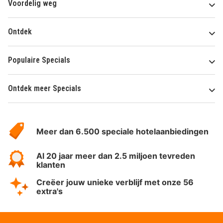
Voordelig weg
Ontdek
Populaire Specials
Ontdek meer Specials
Over
HotelSpecials
Meer dan 6.500 speciale hotelaanbiedingen
Al 20 jaar meer dan 2.5 miljoen tevreden
klanten
Creëer jouw unieke verblijf met onze 56
extra's