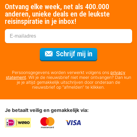
Ontvang elke week, net als 400.000
anderen, unieke deals en de leukste
reisinspiratie in je inbox!
Voor de nieuws
Schrijf mij in
Persoonsgegevens worden verwerkt volgens ons
privacy
statement
. Wil je de nieuwsbrief niet meer ontvangen? Dan kun
je je altijd gemakkelijk uitschrijven door onderaan de
nieuwsbrief op “afmelden” te klikken.
Je betaalt veilig en gemakkelijk via: