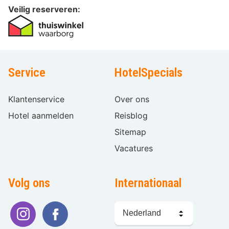
Veilig reserveren:
Service
HotelSpecials
Klantenservice
Over ons
Hotel aanmelden
Reisblog
Sitemap
Vacatures
Volg ons
Internationaal
Taal
kiezen