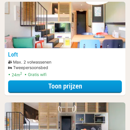
Loft
Max. 2 volwassenen
Tweepersoonsbed
2
24m
Gratis wifi
voor Spa Resort
Toon prijzen