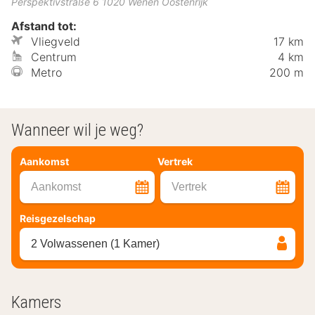
Perspektivstraße 6
1020
Wenen
Oostenrijk
Afstand tot:
Vliegveld
17 km
Centrum
4 km
Metro
200 m
Wanneer wil je weg?
Aankomst
Vertrek
Aankomst
Vertrek
Reisgezelschap
2 Volwassenen (1 Kamer)
Kamers