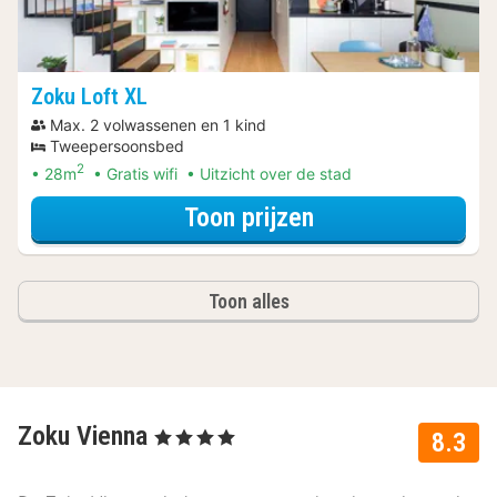
Zoku Loft XL
Max. 2 volwassenen en 1 kind
Tweepersoonsbed
2
28m
Gratis wifi
Uitzicht over de stad
voor Spa Resort
Toon prijzen
Toon alles
Zoku Vienna
, 4 Sterren
8.3