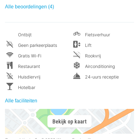
Alle beoordelingen (4)
Ontbijt
Fietsverhuur
Geen parkeerplaats
Lift
Gratis Wi-Fi
Rookvrij
Restaurant
Airconditioning
Huisdiervrij
24-uurs receptie
Hotelbar
Alle faciliteiten
Bekijk op kaart