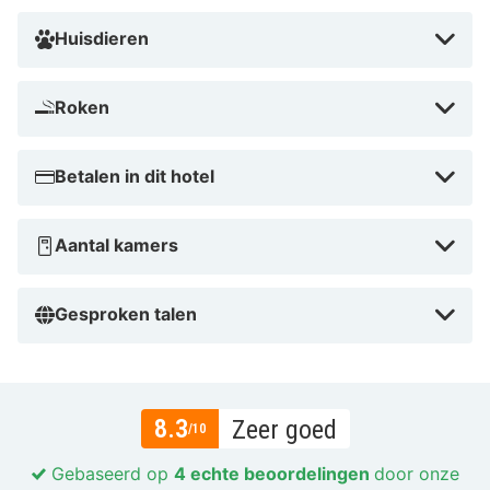
Huisdieren
Roken
Betalen in dit hotel
Aantal kamers
Gesproken talen
8.3
Zeer goed
/10
Gebaseerd op
4 echte beoordelingen
door onze