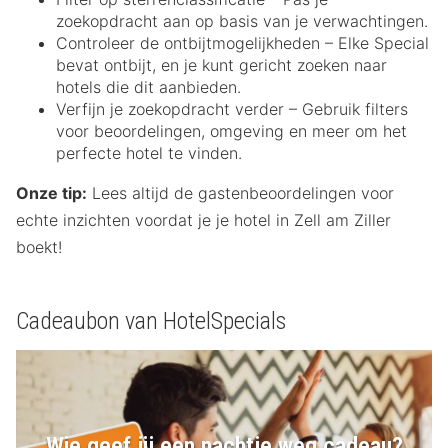
zoekopdracht aan op basis van je verwachtingen.
Controleer de ontbijtmogelijkheden – Elke Special
bevat ontbijt, en je kunt gericht zoeken naar
hotels die dit aanbieden.
Verfijn je zoekopdracht verder – Gebruik filters
voor beoordelingen, omgeving en meer om het
perfecte hotel te vinden.
Onze tip:
Lees altijd de gastenbeoordelingen voor
echte inzichten voordat je je hotel in Zell am Ziller
boekt!
Cadeaubon van HotelSpecials
Wie geef jij een nachtje weg cadeau?