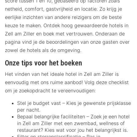
score tussen 1 en 10, gebaseerd op factoren zoals
netheid, comfort, gastvrijheid en locatie. Zo krijg je
eerlijke inzichten van andere reizigers om de beste
keuze te maken. Ontdek hoog gewaardeerde hotels in
Zell am Ziller en boek met vertrouwen. Onderaan de
pagina vind je de beoordelingen van onze gasten over
zowel de hotels als de omgeving.
Onze tips voor het boeken
Het vinden van het ideale hotel in Zell am Ziller is
eenvoudig met ons ruime aanbod! Volg deze checklist
om je zoekopdracht te vereenvoudigen:
Stel je budget vast – Kies je gewenste prijsklasse
per nacht.
Bepaal belangrijke faciliteiten – Zoek je een hotel
in Zell am Ziller met een zwembad, wellness of
restaurant? Kies wat voor jou het belangrijkst is.
Filter op sterrenclassificatie – Pas je