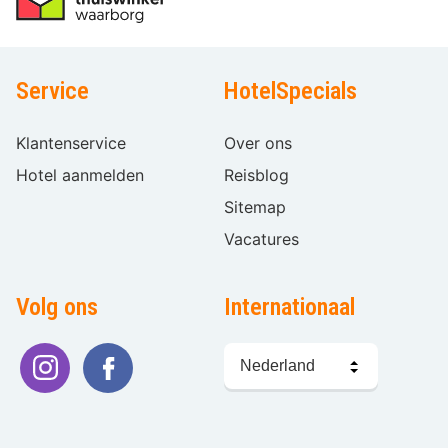
Service
HotelSpecials
Klantenservice
Over ons
Hotel aanmelden
Reisblog
Sitemap
Vacatures
Volg ons
Internationaal
Taal
kiezen