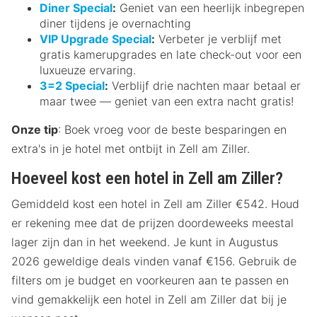
Diner Special
:
Geniet van een heerlijk inbegrepen
diner tijdens je overnachting
VIP Upgrade Special
:
Verbeter je verblijf met
gratis kamerupgrades en late check-out voor een
luxueuze ervaring.
3=2 Special
:
Verblijf drie nachten maar betaal er
maar twee — geniet van een extra nacht gratis!
Onze tip
: Boek vroeg voor de beste besparingen en
extra's in je hotel met ontbijt in Zell am Ziller.
Hoeveel kost een hotel in Zell am Ziller?
Gemiddeld kost een hotel in Zell am Ziller €542. Houd
er rekening mee dat de prijzen doordeweeks meestal
lager zijn dan in het weekend. Je kunt in Augustus
2026 geweldige deals vinden vanaf €156. Gebruik de
filters om je budget en voorkeuren aan te passen en
vind gemakkelijk een hotel in Zell am Ziller dat bij je