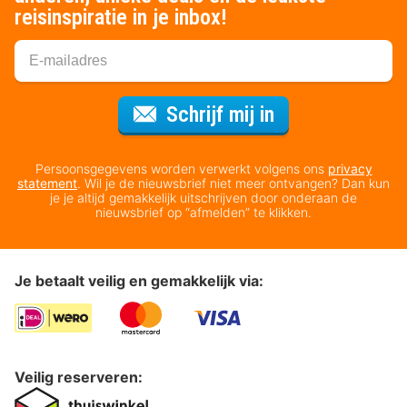
reisinspiratie in je inbox!
Voor de nieuws
Schrijf mij in
Persoonsgegevens worden verwerkt volgens ons
privacy
statement
. Wil je de nieuwsbrief niet meer ontvangen? Dan kun
je je altijd gemakkelijk uitschrijven door onderaan de
nieuwsbrief op “afmelden” te klikken.
Je betaalt veilig en gemakkelijk via:
Veilig reserveren: