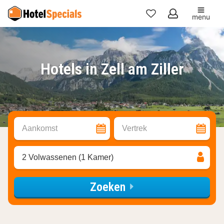
menu
Mijn
favorieten
Hotels in Zell am Ziller
Aankomst
Vertrek
2 Volwassenen (1 Kamer)
Zoeken