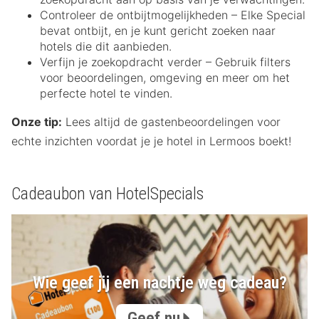
Controleer de ontbijtmogelijkheden – Elke Special
bevat ontbijt, en je kunt gericht zoeken naar
hotels die dit aanbieden.
Verfijn je zoekopdracht verder – Gebruik filters
voor beoordelingen, omgeving en meer om het
perfecte hotel te vinden.
Onze tip:
Lees altijd de gastenbeoordelingen voor
echte inzichten voordat je je hotel in Lermoos boekt!
Cadeaubon van HotelSpecials
Wie geef jij een nachtje weg cadeau?
Geef nu