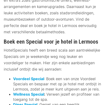
en extra’s zoals gastronomische diners, wellness-
arrangementen en kamerupgrades. Daarnaast kun je
leuke activiteiten boeken, zoals stadsrondleidingen,
museumbezoeken of outdoor-avonturen. Vind de
perfecte deal en boek je hotel in Lermoos eenvoudig
met verschillende betaalmethodes.
Boek een Special voor je hotel in Lermoos
HotelSpecials heeft een breed scala aan aantrekkelijke
Specials om je weekendje weg nog leuker en
voordeliger te maken. Hier zijn enkele aanbiedingen
inclusief ontbijt die wij aanraden:
Voordeel Special
: Boek een van onze Voordeel
Specials en bespaar met op je hotel met ontbijt in
Lermoos, zodat je meer kunt uitgeven aan je reis.
Wellness Special
:
Verwen jezelf en profiteer van
toegang tot de spa.
Diner Special
: Geniet van een heerlijk