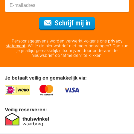
Voor de nieuws
Schrijf mij in
Persoonsgegevens worden verwerkt volgens ons
privacy
statement
. Wil je de nieuwsbrief niet meer ontvangen? Dan kun
je je altijd gemakkelijk uitschrijven door onderaan de
nieuwsbrief op “afmelden” te klikken.
Je betaalt veilig en gemakkelijk via:
Veilig reserveren: