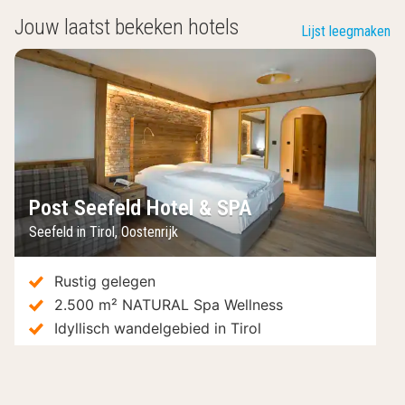
Jouw laatst bekeken hotels
Lijst leegmaken
Post Seefeld Hotel & SPA
Seefeld in Tirol
,
Oostenrijk
Rustig gelegen
2.500 m² NATURAL Spa Wellness
Idyllisch wandelgebied in Tirol