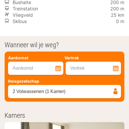
Bushalte
200 m
Treinstation
200 m
Vliegveld
25 km
Skibus
0 m
Wanneer wil je weg?
Aankomst
Vertrek
Aankomst
Vertrek
Reisgezelschap
2 Volwassenen (1 Kamer)
Kamers