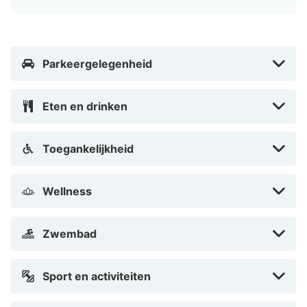
Onvergetelijke vakantiemomenten, culinaire
hoogstandjes, hartelijke service en echte Tiroolse
gastvrijheid wachten op je!
Parkeergelegenheid
Eten en drinken
Toegankelijkheid
Wellness
Zwembad
Sport en activiteiten