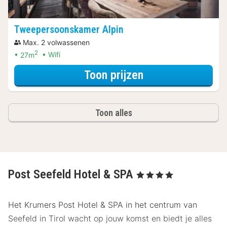
Tweepersoonskamer Alpin
Max. 2 volwassenen
2
27m
Wifi
voor Tweepersoo
Toon prijzen
Toon alles
Post Seefeld Hotel & SPA
, 4 Sterren
Het Krumers Post Hotel & SPA in het centrum van
Seefeld in Tirol wacht op jouw komst en biedt je alles