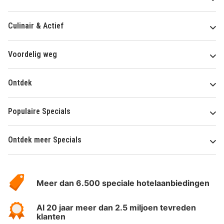
Culinair & Actief
Voordelig weg
Ontdek
Populaire Specials
Ontdek meer Specials
Over
HotelSpecials
Meer dan 6.500 speciale hotelaanbiedingen
Al 20 jaar meer dan 2.5 miljoen tevreden
klanten