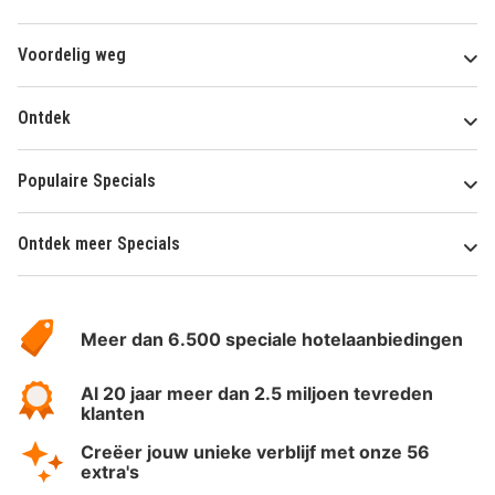
Voordelig weg
Ontdek
Populaire Specials
Ontdek meer Specials
Over
HotelSpecials
Meer dan 6.500 speciale hotelaanbiedingen
Al 20 jaar meer dan 2.5 miljoen tevreden
klanten
Creëer jouw unieke verblijf met onze 56
extra's