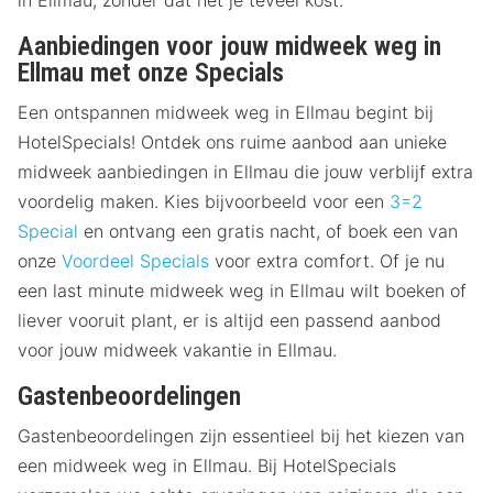
Aanbiedingen voor jouw midweek weg in
Ellmau met onze Specials
Een ontspannen midweek weg in Ellmau begint bij
HotelSpecials! Ontdek ons ruime aanbod aan unieke
midweek aanbiedingen in Ellmau die jouw verblijf extra
voordelig maken. Kies bijvoorbeeld voor een
3=2
Special
en ontvang een gratis nacht, of boek een van
onze
Voordeel Specials
voor extra comfort. Of je nu
een last minute midweek weg in Ellmau wilt boeken of
liever vooruit plant, er is altijd een passend aanbod
voor jouw midweek vakantie in Ellmau.
Gastenbeoordelingen
Gastenbeoordelingen zijn essentieel bij het kiezen van
een midweek weg in Ellmau. Bij HotelSpecials