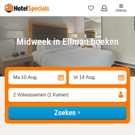
menu
Mijn
favorieten
Midweek in Ellmau boeken
Ma 10 Aug.
Vr 14 Aug.
2 Volwassenen (1 Kamer)
Zoeken