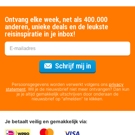
Ontvang elke week, net als 400.000
anderen, unieke deals en de leukste
reisinspiratie in je inbox!
Voor de nieuws
Schrijf mij in
Persoonsgegevens worden verwerkt volgens ons
privacy
statement
. Wil je de nieuwsbrief niet meer ontvangen? Dan kun
je je altijd gemakkelijk uitschrijven door onderaan de
nieuwsbrief op “afmelden” te klikken.
Je betaalt veilig en gemakkelijk via: