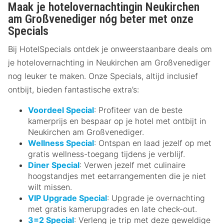
Maak je hotelovernachtingin Neukirchen
am Großvenediger nóg beter met onze
Specials
Bij HotelSpecials ontdek je onweerstaanbare deals om
je hotelovernachting in Neukirchen am Großvenediger
nog leuker te maken. Onze Specials, altijd inclusief
ontbijt, bieden fantastische extra’s:
Voordeel Special
: Profiteer van de beste
kamerprijs en bespaar op je hotel met ontbijt in
Neukirchen am Großvenediger.
Wellness Special
: Ontspan en laad jezelf op met
gratis wellness-toegang tijdens je verblijf.
Diner Special
: Verwen jezelf met culinaire
hoogstandjes met eetarrangementen die je niet
wilt missen.
VIP Upgrade Special
: Upgrade je overnachting
met gratis kamerupgrades en late check-out.
3=2 Special
: Verleng je trip met deze geweldige