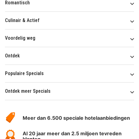
Romantisch
Culinair & Actief
Voordelig weg
Ontdek
Populaire Specials
Ontdek meer Specials
Over
HotelSpecials
Meer dan 6.500 speciale hotelaanbiedingen
Al 20 jaar meer dan 2.5 miljoen tevreden
klanten