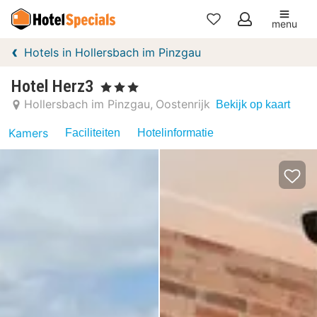
menu
Mijn
Hotels in Hollersbach im Pinzgau
favorieten
Hotel Herz3
, 3 Sterren
Hollersbach im Pinzgau
Oostenrijk
Bekijk op kaart
Kamers
Faciliteiten
Hotelinformatie