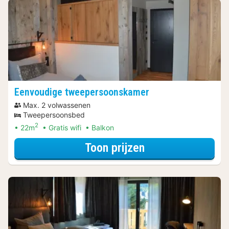
Eenvoudige tweepersoonskamer
Max. 2 volwassenen
Tweepersoonsbed
2
22m
Gratis wifi
Balkon
voor Eenvoudige
Toon prijzen