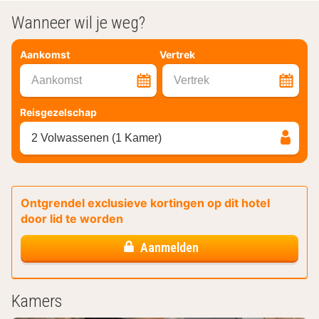
Wanneer wil je weg?
Aankomst
Vertrek
Aankomst
Vertrek
Reisgezelschap
2 Volwassenen (1 Kamer)
Ontgrendel exclusieve kortingen op dit hotel
door lid te worden
Aanmelden
Kamers