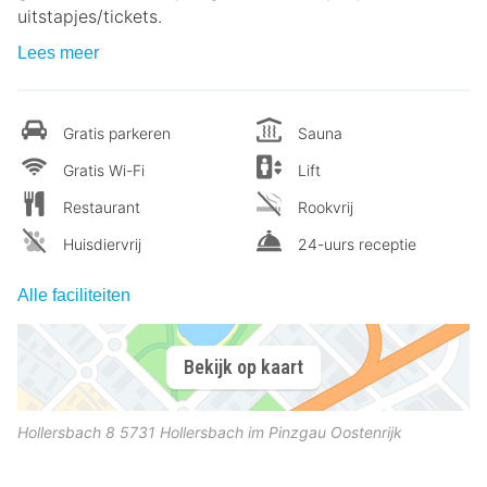
uitstapjes/tickets.
Lees meer
Gratis parkeren
Sauna
Gratis Wi-Fi
Lift
Restaurant
Rookvrij
Huisdiervrij
24-uurs receptie
Alle faciliteiten
Bekijk op kaart
Hollersbach 8
5731
Hollersbach im Pinzgau
Oostenrijk