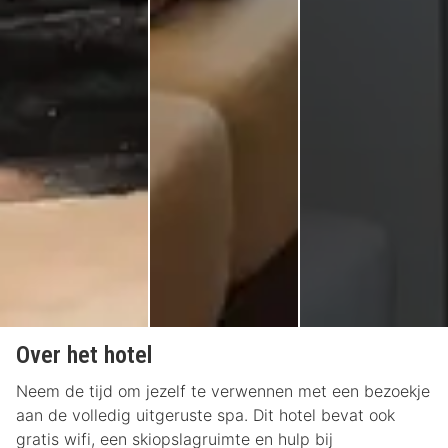
Over het hotel
Neem de tijd om jezelf te verwennen met een bezoekje
aan de volledig uitgeruste spa. Dit hotel bevat ook
gratis wifi, een skiopslagruimte en hulp bij