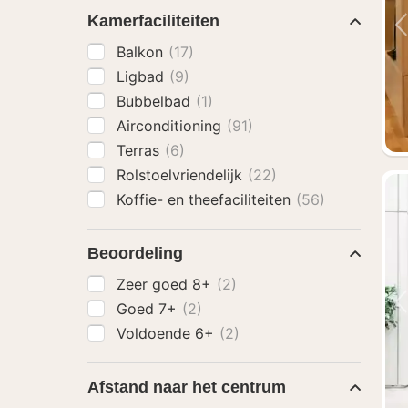
Kamerfaciliteiten
Balkon
(17)
Ligbad
(9)
Bubbelbad
(1)
Airconditioning
(91)
Terras
(6)
Rolstoelvriendelijk
(22)
Koffie- en theefaciliteiten
(56)
Beoordeling
Zeer goed 8+
(2)
Goed 7+
(2)
Voldoende 6+
(2)
Afstand naar het centrum