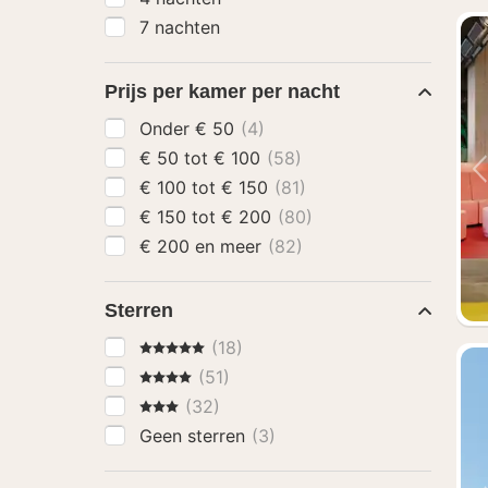
7 nachten
Prijs per kamer per nacht
Onder € 50
(4)
€ 50 tot € 100
(58)
€ 100 tot € 150
(81)
€ 150 tot € 200
(80)
€ 200 en meer
(82)
Sterren
5 Sterren
(18)
4 Sterren
(51)
3 Sterren
(32)
Geen sterren
(3)