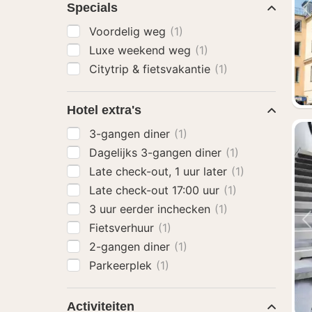
Specials
Voordelig weg
(1)
Luxe weekend weg
(1)
Citytrip & fietsvakantie
(1)
Hotel extra's
3-gangen diner
(1)
Dagelijks 3-gangen diner
(1)
Late check-out, 1 uur later
(1)
Late check-out 17:00 uur
(1)
3 uur eerder inchecken
(1)
Fietsverhuur
(1)
2-gangen diner
(1)
Parkeerplek
(1)
Activiteiten