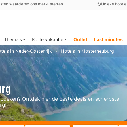
sten waarderen ons met 4 sterren
Unieke hotele
Thema's
Korte vakantie
Outlet
Last minutes
tels in Neder-Oostenrijk
Hotels in Klosterneuburg
urg
rg boeken? Ontdek hier de beste deals en scherpste
rg!