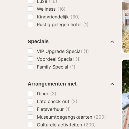
Luxe
(16)
Wellness
(16)
Kindvriendelijk
(30)
Rustig gelegen hotel
(1)
Specials
VIP Upgrade Special
(1)
Voordeel Special
(1)
Family Special
(1)
Arrangementen met
Diner
(3)
Late check out
(2)
Fietsverhuur
(1)
Museumtoegangskaarten
(200)
Culturele activiteiten
(200)