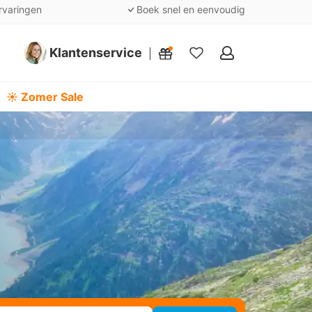
rvaringen
Boek snel en eenvoudig
Klantenservice
Mijn
favorieten
☀️ Zomer Sale