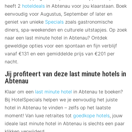
heeft 2
hoteldeals
in Abtenau voor jou klaarstaan. Boek
eenvoudig voor Augustus, September of later en
geniet van unieke
Specials
zoals gastronomische
diners, spa-weekenden en culturele uitstapjes. Op zoek
naar een last minute hotel in Abtenau? Ontdek
geweldige opties voor een spontaan en fijn verblijf
vanaf €131 en een gemiddelde prijs van €201 per
nacht.
Jij profiteert van deze last minute hotels in
Abtenau
Klaar om een
last minute hotel
in Abtenau te boeken?
Bij HotelSpecials helpen we je eenvoudig het juiste
hotel in Abtenau te vinden – zelfs op het laatste
moment! Van luxe retraites tot
goedkope hotels
, jouw
ideale last minute hotel in Abtenau is slechts een paar
klikken verwijderd.