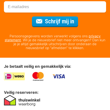
Voor de nieuws
Schrijf mij in
Persoonsgegevens worden verwerkt volgens ons
privacy
statement
. Wil je de nieuwsbrief niet meer ontvangen? Dan kun
je je altijd gemakkelijk uitschrijven door onderaan de
nieuwsbrief op “afmelden” te klikken.
Je betaalt veilig en gemakkelijk via:
Veilig reserveren: