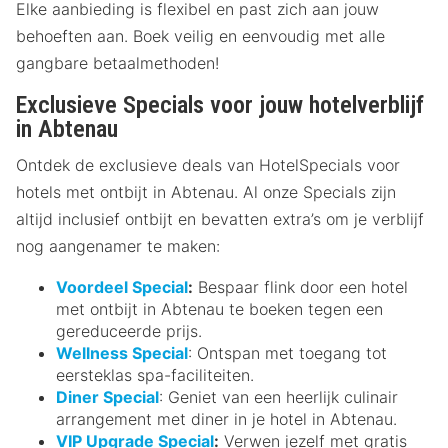
Elke aanbieding is flexibel en past zich aan jouw
behoeften aan. Boek veilig en eenvoudig met alle
gangbare betaalmethoden!
Exclusieve Specials voor jouw hotelverblijf
in Abtenau
Ontdek de exclusieve deals van HotelSpecials voor
hotels met ontbijt in Abtenau. Al onze Specials zijn
altijd inclusief ontbijt en bevatten extra’s om je verblijf
nog aangenamer te maken:
Voordeel Special
:
Bespaar flink door een hotel
met ontbijt in Abtenau te boeken tegen een
gereduceerde prijs.
Wellness Special
: Ontspan met toegang tot
eersteklas spa-faciliteiten.
Diner Special
: Geniet van een heerlijk culinair
arrangement met diner in je hotel in Abtenau.
VIP Upgrade Special
:
Verwen jezelf met gratis