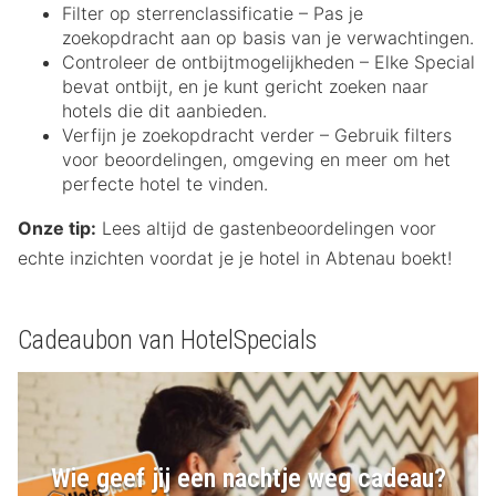
Filter op sterrenclassificatie – Pas je
zoekopdracht aan op basis van je verwachtingen.
Controleer de ontbijtmogelijkheden – Elke Special
bevat ontbijt, en je kunt gericht zoeken naar
hotels die dit aanbieden.
Verfijn je zoekopdracht verder – Gebruik filters
voor beoordelingen, omgeving en meer om het
perfecte hotel te vinden.
Onze tip:
Lees altijd de gastenbeoordelingen voor
echte inzichten voordat je je hotel in Abtenau boekt!
Cadeaubon van HotelSpecials
Wie geef jij een nachtje weg cadeau?