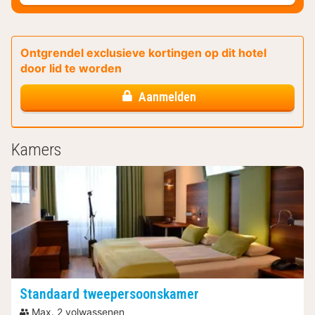
Ontgrendel exclusieve kortingen op dit hotel
door lid te worden
Aanmelden
Kamers
Standaard tweepersoonskamer
Max. 2 volwassenen