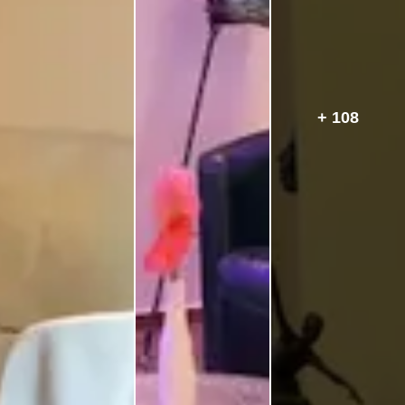
+ 108