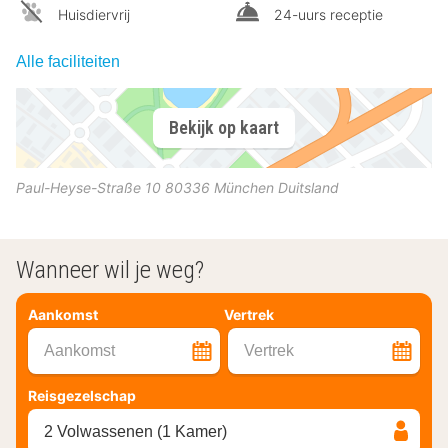
Huisdiervrij
24-uurs receptie
Alle faciliteiten
Bekijk op kaart
Paul-Heyse-Straße 10
80336
München
Duitsland
Wanneer wil je weg?
Aankomst
Vertrek
Aankomst
Vertrek
Reisgezelschap
2 Volwassenen (1 Kamer)