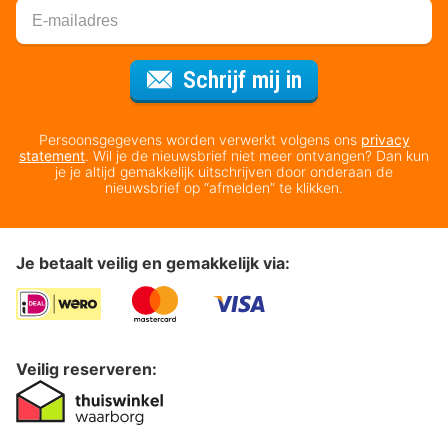
Voor de nieuws
Schrijf mij in
Persoonsgegevens worden verwerkt volgens ons
privacy
statement
. Wil je de nieuwsbrief niet meer ontvangen? Dan kun
je je altijd gemakkelijk uitschrijven door onderaan de
nieuwsbrief op “afmelden” te klikken.
Je betaalt veilig en gemakkelijk via:
Veilig reserveren: