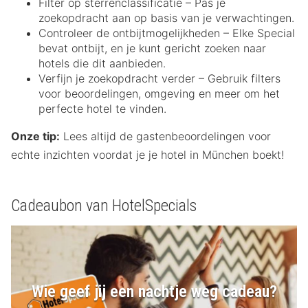
Filter op sterrenclassificatie – Pas je
zoekopdracht aan op basis van je verwachtingen.
Controleer de ontbijtmogelijkheden – Elke Special
bevat ontbijt, en je kunt gericht zoeken naar
hotels die dit aanbieden.
Verfijn je zoekopdracht verder – Gebruik filters
voor beoordelingen, omgeving en meer om het
perfecte hotel te vinden.
Onze tip:
Lees altijd de gastenbeoordelingen voor
echte inzichten voordat je je hotel in München boekt!
Cadeaubon van HotelSpecials
Wie geef jij een nachtje weg cadeau?