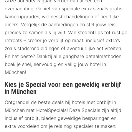
Onze hoteldeals gaan verder dan alleen een
overnachting. Geniet van speciale extra’s zoals gratis
kamerupgrades, wellnessbehandelingen of heerlijke
diners. Vergelijk de aanbiedingen en stel jouw reis
precies zo samen als jij wilt. Van stedentrips tot rustige
retreats – creëer je verblijf op maat, inclusief extra’s
zoals stadsrondleidingen of avontuurlijke activiteiten.
En het beste? Dankzij alle gangbare betaalmethoden
boek je snel, eenvoudig en veilig jouw hotel in
München!
Kies je Special voor een geweldig verblijf
in München
Ontgrendel de beste deals bij hotels met ontbijt in
München met HotelSpecials! Deze Specials zijn altijd
inclusief ontbijt, bieden geweldige besparingen en
extra voordelen om je reis nog specialer te maken: