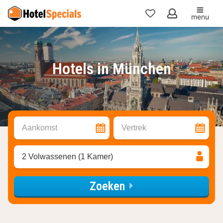
menu
Mijn
favorieten
Hotels in München
Aankomst
Vertrek
2 Volwassenen (1 Kamer)
Zoeken