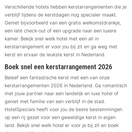
Verschillende hotels hebben kerstarrangementen die je
verblijf tijdens de kerstdagen nog specialer maakt.
Geniet bijvoorbeeld van een gratis welkomstdrankje,
een late check-out of een upgrade naar een luxere
kamer. Bekijk snel welk hotel met een all in
kerstarrangement er voor jou bij zit en ga weg met
kerst en ervaar de leukste kerst in Nederland.
Boek snel een kerstarrangement 2026
Beleef een fantastische kerst met een van onze
kerstarrangementen 2026 in Nederland. Ga romantisch
met jouw partner naar een landelijk en luxe hotel of
geniet met familie van een verblijf in de stad.
HotelSpecials heeft voor jou de beste bestemmingen
op een rij gezet voor een geweldige kerst in eigen
land. Bekijk snel welk hotel er voor je bij zit en boek