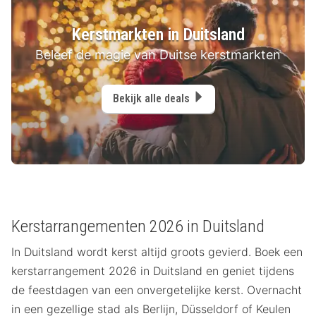
Kerstmarkten in Duitsland
Beleef de magie van Duitse kerstmarkten
Bekijk alle deals
Kerstarrangementen 2026 in Duitsland
In Duitsland wordt kerst altijd groots gevierd. Boek een
kerstarrangement 2026 in Duitsland en geniet tijdens
de feestdagen van een onvergetelijke kerst. Overnacht
in een gezellige stad als Berlijn, Düsseldorf of Keulen