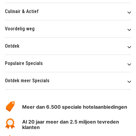
Culinair & Actief
Voordelig weg
Ontdek
Populaire Specials
Ontdek meer Specials
Over
HotelSpecials
Meer dan 6.500 speciale hotelaanbiedingen
Al 20 jaar meer dan 2.5 miljoen tevreden
klanten