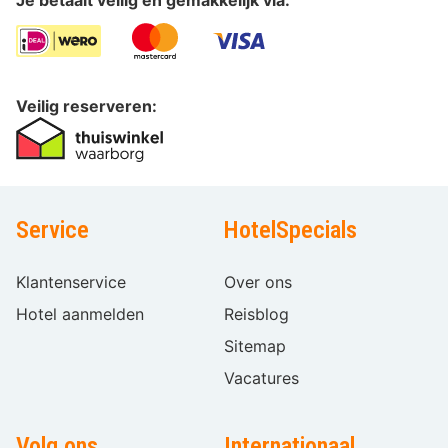
Veilig reserveren:
Service
HotelSpecials
Klantenservice
Over ons
Hotel aanmelden
Reisblog
Sitemap
Vacatures
Volg ons
Internationaal