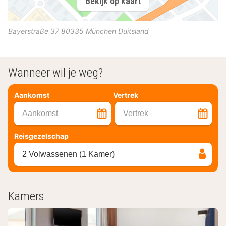
Bekijk op kaart
Bayerstraße 37
80335
München
Duitsland
Wanneer wil je weg?
Aankomst
Vertrek
Aankomst
Vertrek
Reisgezelschap
2 Volwassenen (1 Kamer)
Kamers