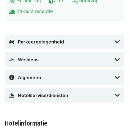
Huisdiervrij
Lift
Rookvrij
luchthaven Franz Josef Strauss (MUC) - 39,5 km
24-uurs receptie
Met een verblijf bij Aloft Munich bevind je je centraal
in München, op 7 min. lopen van Karlsplatz - Stachus
en op 15 min. lopen van Church of Our Lady
(Frauenkirche). Dit hotel ligt op 1,5 km van Asamkirche
Parkeergelegenheid
en op 2,9 km van Marienplatz.
Wellness
In Stadscentrum in München
Algemeen
Hotelservice/diensten
Hotelinformatie