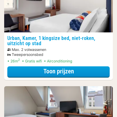
Urban, Kamer, 1 kingsize bed, niet-roken,
uitzicht op stad
Max. 2 volwassenen
Tweepersoonsbed
2
26m
Gratis wifi
Airconditioning
voor City Card A
Toon prijzen