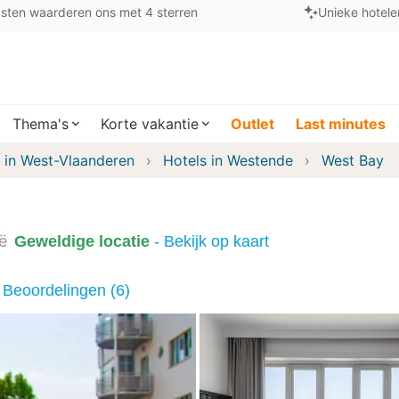
sten waarderen ons met 4 sterren
Unieke hotele
Thema's
Korte vakantie
Outlet
Last minutes
 in West-Vlaanderen
Hotels in Westende
West Bay
ë
Geweldige locatie
- Bekijk op kaart
Beoordelingen (6)