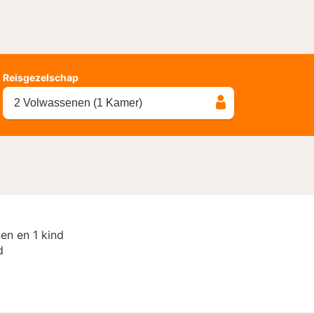
Reisgezelschap
2 Volwassenen (1 Kamer)
en en 1 kind
d