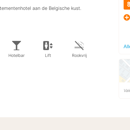
tementenhotel aan de Belgische kust.
All
Hotelbar
Lift
Rookvrij
Vak