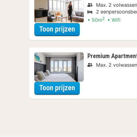
Max. 2 volwassen
2 eenpersoonsbe
2
50m
Wifi
voor Comfort Appar
Toon prijzen
Premium Apartmen
Max. 2 volwassen
voor Premium Apart
Toon prijzen