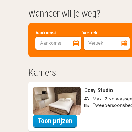
Wanneer wil je weg?
Aankomst
Vertrek
Aankomst
Vertrek
Kamers
Cosy Studio
Max. 2 volwassen
Tweepersoonsbe
voor Cosy Studio
Toon prijzen