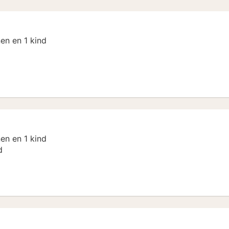
en en 1 kind
ent
en en 1 kind
d