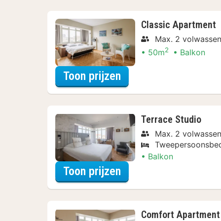
Classic Apartment
Max. 2 volwassen
2
50m
Balkon
voor Classic Apartm
Toon prijzen
Terrace Studio
Max. 2 volwassen
Tweepersoonsbe
Balkon
voor Terrace Studio
Toon prijzen
Comfort Apartment