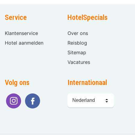
Service
HotelSpecials
Klantenservice
Over ons
Hotel aanmelden
Reisblog
Sitemap
Vacatures
Volg ons
Internationaal
Taal
kiezen