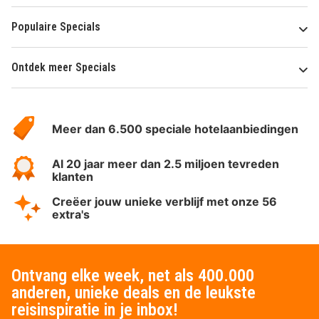
Populaire Specials
Ontdek meer Specials
Over
HotelSpecials
Meer dan 6.500 speciale hotelaanbiedingen
Al 20 jaar meer dan 2.5 miljoen tevreden
klanten
Creëer jouw unieke verblijf met onze 56
extra's
Ontvang elke week, net als 400.000
anderen, unieke deals en de leukste
reisinspiratie in je inbox!