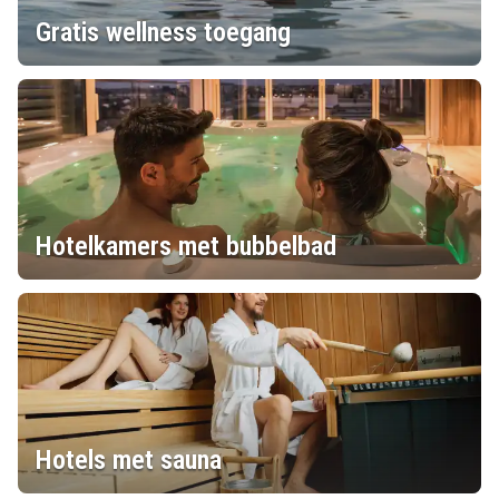
Gratis wellness toegang
Hotelkamers met bubbelbad
Hotels met sauna