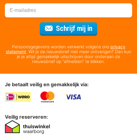
Voor de nieuws
Schrijf mij in
Persoonsgegevens worden verwerkt volgens ons
privacy
statement
. Wil je de nieuwsbrief niet meer ontvangen? Dan kun
je je altijd gemakkelijk uitschrijven door onderaan de
nieuwsbrief op “afmelden” te klikken.
Je betaalt veilig en gemakkelijk via:
Veilig reserveren: