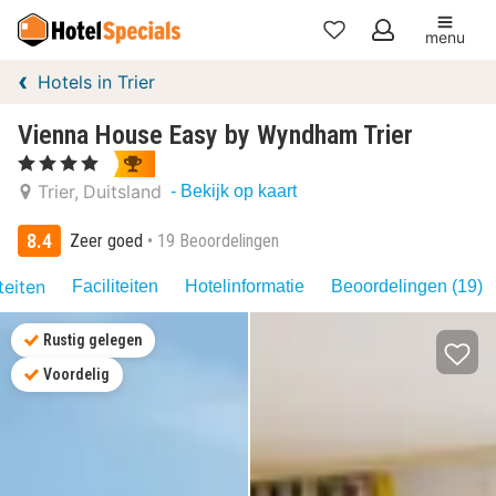
menu
Mijn
Hotels in Trier
favorieten
Vienna House Easy by Wyndham Trier
, 4 Sterren
Trier
Duitsland
- Bekijk op kaart
8.4
Zeer goed
19 Beoordelingen
teiten
Faciliteiten
Hotelinformatie
Beoordelingen (19)
Rustig gelegen
Voordelig