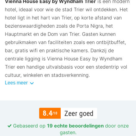
Vienna House Easy by Wyndham Trier
is een modern
hotel, ideaal voor wie de stad Trier wil ontdekken. Het
hotel ligt in het hart van Trier, op korte afstand van
bezienswaardigheden zoals de Porta Nigra, het
Hauptmarkt en de Dom van Trier. Gasten kunnen
gebruikmaken van faciliteiten zoals een ontbijtbuffet,
bar, gratis wifi en praktische kamers. Dankzij de
centrale ligging is Vienna House Easy by Wyndham
Trier een handige uitvalsbasis voor een stedentrip vol
cultuur, winkelen en stadsverkenning.
Lees meer
8.4
Zeer goed
/10
Gebaseerd op
19 echte beoordelingen
door onze
gasten.