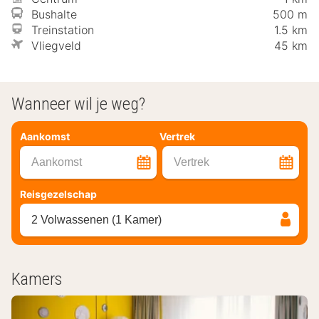
Bushalte
500 m
Treinstation
1.5 km
Vliegveld
45 km
Wanneer wil je weg?
Aankomst
Vertrek
Aankomst
Vertrek
Reisgezelschap
2 Volwassenen (1 Kamer)
Kamers