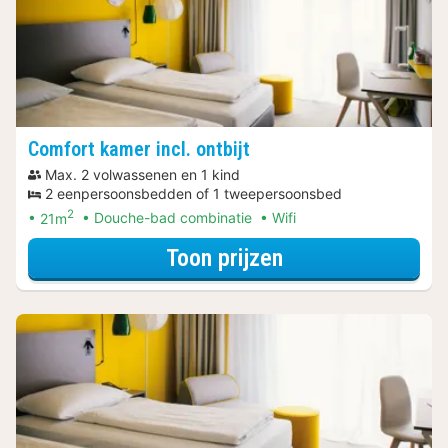
Comfort kamer incl. ontbijt
Max. 2 volwassenen en 1 kind
2 eenpersoonsbedden of 1 tweepersoonsbed
2
21m
Douche-bad combinatie
Wifi
voor Late Check-
Toon prijzen