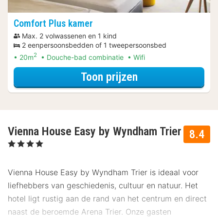
Comfort Plus kamer
Max. 2 volwassenen en 1 kind
2 eenpersoonsbedden of 1 tweepersoonsbed
2
20m
Douche-bad combinatie
Wifi
voor Late Check
Toon prijzen
Vienna House Easy by Wyndham Trier
8.4
, 4 Sterren
Vienna House Easy by Wyndham Trier is ideaal voor
liefhebbers van geschiedenis, cultuur en natuur. Het
hotel ligt rustig aan de rand van het centrum en direct
naast de beroemde Arena Trier. Onze gasten