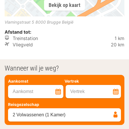
Bekijk op kaart
Vlamingstraat 5
8000
Brugge
België
Afstand tot:
Treinstation
1 km
Vliegveld
20 km
Wanneer wil je weg?
Aankomst
Vertrek
Aankomst
Vertrek
Reisgezelschap
2 Volwassenen (1 Kamer)