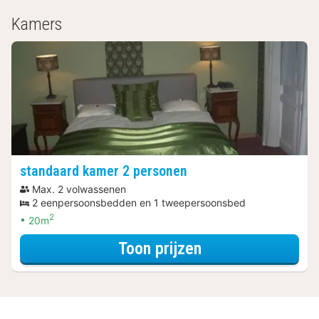
Kamers
standaard kamer 2 personen
Max. 2 volwassenen
2 eenpersoonsbedden en 1 tweepersoonsbed
2
20m
voor Diner Arra
Toon prijzen