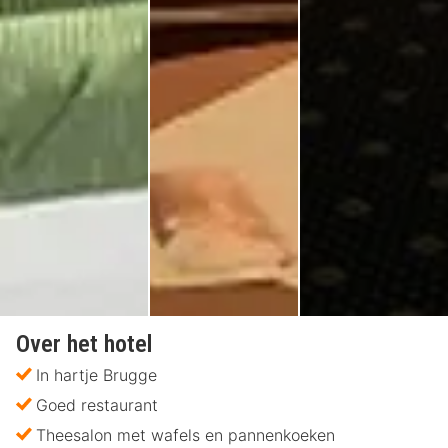
Over het hotel
In hartje Brugge
Goed restaurant
Theesalon met wafels en pannenkoeken