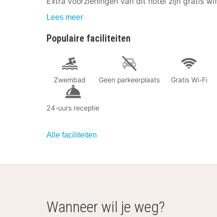
Extra voorzieningen van dit hotel zijn gratis wi
Lees meer
Populaire faciliteiten
Zwembad
Geen parkeerplaats
Gratis Wi-Fi
24-uurs receptie
Alle faciliteiten
Wanneer wil je weg?