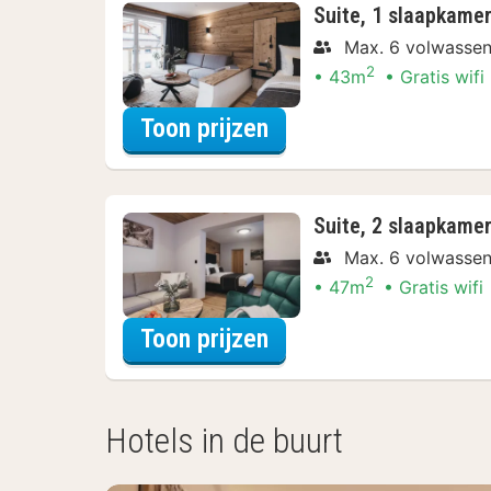
Suite, 1 slaapkame
Max. 6 volwasse
2
43m
Gratis wifi
voor Suite, 1 slaapk
Toon prijzen
Suite, 2 slaapkamers
Max. 6 volwasse
2
47m
Gratis wifi
voor Suite, 2 slaapka
Toon prijzen
Hotels in de buurt