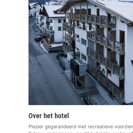
Over het hotel
Plezier gegarandeerd met recreatieve voorzi