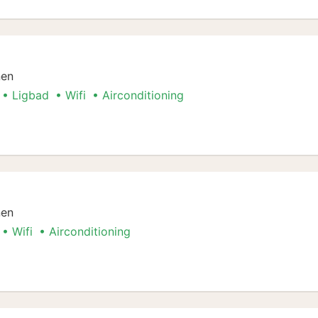
nen
Ligbad
Wifi
Airconditioning
II)
nen
Wifi
Airconditioning