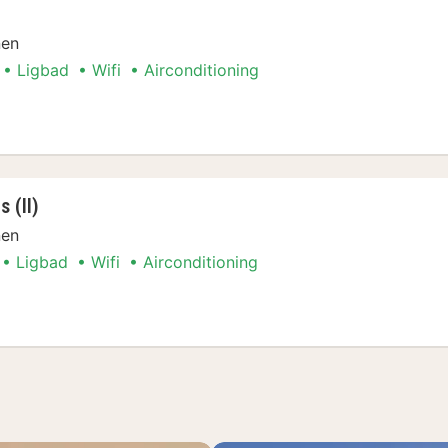
r
nen
Ligbad
Wifi
Airconditioning
amer
 (II)
nen
Ligbad
Wifi
Airconditioning
mers (II)