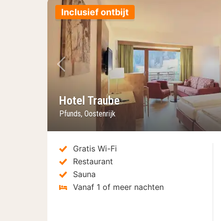
Inclusief ontbijt
Vorige foto
Hotel Traube
Pfunds, Oostenrijk
Gratis Wi-Fi
Restaurant
Sauna
Vanaf 1 of meer nachten