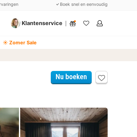
rvaringen
Boek snel en eenvoudig
Klantenservice
Mijn
favorieten
☀️ Zomer Sale
Nu boeken