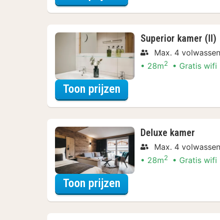
Superior kamer (II)
Max. 4 volwasse
2
28m
Gratis wifi
voor Superior kamer (
Toon prijzen
Deluxe kamer
Max. 4 volwasse
2
28m
Gratis wifi
voor Deluxe kamer
Toon prijzen