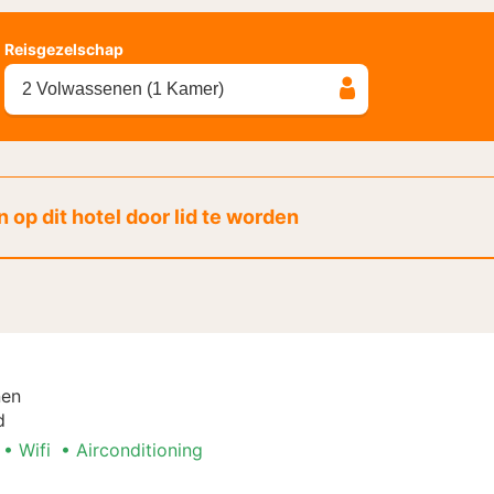
Reisgezelschap
2 Volwassenen (1 Kamer)
 op dit hotel door lid te worden
nen
d
Wifi
Airconditioning