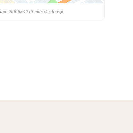
uben 296
6542
Pfunds
Oostenrijk