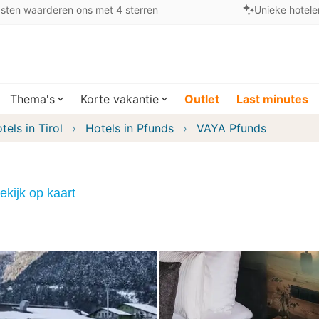
sten waarderen ons met 4 sterren
Unieke hotele
Thema's
Korte vakantie
Outlet
Last minutes
tels in Tirol
Hotels in Pfunds
VAYA Pfunds
ekijk op kaart