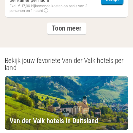
per kamer per nacht
Excl. € 17,90 bijkomende kosten op basis van 2
personen en 1 nacht
(9
hotels
Toon meer
hotels)
Bekijk jouw favoriete Van der Valk hotels per
land
Van der Valk hotels in Duitsland