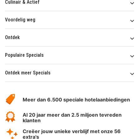
Culinair & Actief
Voordelig weg
Ontdek
Populaire Specials
Ontdek meer Specials
Over
HotelSpecials
Meer dan 6.500 speciale hotelaanbiedingen
Al 20 jaar meer dan 2.5 miljoen tevreden
klanten
Creëer jouw unieke verblijf met onze 56
extra's