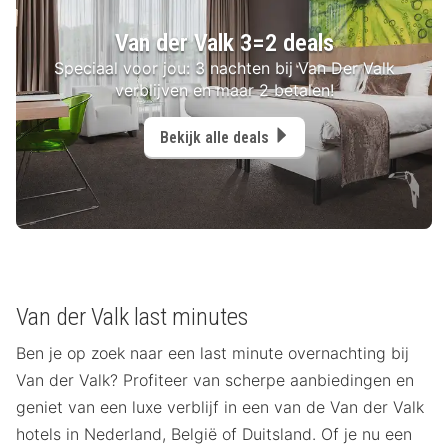
Van der Valk 3=2 deals
Speciaal voor jou: 3 nachten bij Van Der Valk
verblijven en maar 2 betalen!
Bekijk alle deals
Van der Valk last minutes
Ben je op zoek naar een last minute overnachting bij
Van der Valk? Profiteer van scherpe aanbiedingen en
geniet van een luxe verblijf in een van de Van der Valk
hotels in Nederland, België of Duitsland. Of je nu een