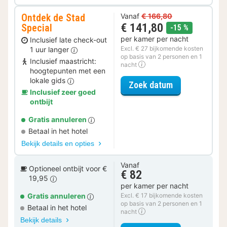
Ontdek de Stad
Vanaf
€ 166,80
€ 141,80
Special
korting
-15 %
per kamer per nacht
Inclusief late check-out
Excl. € 27 bijkomende kosten
1 uur langer
op basis van 2 personen en 1
Inclusief maastricht:
nacht
hoogtepunten met een
lokale gids
voor Ontdek de
Zoek datum
Inclusief zeer goed
ontbijt
Gratis annuleren
Betaal in het hotel
Bekijk details en opties
Vanaf
Optioneel ontbijt voor €
€ 82
19,95
per kamer per nacht
Gratis annuleren
Excl. € 17 bijkomende kosten
op basis van 2 personen en 1
Betaal in het hotel
nacht
Bekijk details