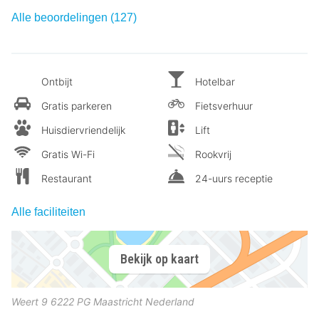
Alle beoordelingen (127)
Ontbijt
Hotelbar
Gratis parkeren
Fietsverhuur
Huisdiervriendelijk
Lift
Gratis Wi-Fi
Rookvrij
Restaurant
24-uurs receptie
Alle faciliteiten
Bekijk op kaart
Weert 9
6222 PG
Maastricht
Nederland