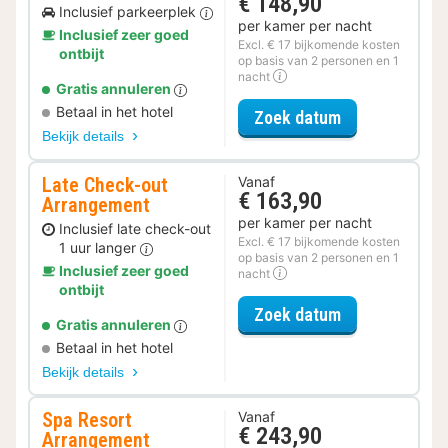
€ 148,90
Inclusief parkeerplek
per kamer per nacht
Inclusief zeer goed
Excl. € 17 bijkomende kosten
ontbijt
op basis van 2 personen en 1
nacht
Gratis annuleren
Betaal in het hotel
voor Parkeer 
Zoek datum
Bekijk details
Late Check-out
Vanaf
€ 163,90
Arrangement
per kamer per nacht
Inclusief late check-out
Excl. € 17 bijkomende kosten
1 uur langer
op basis van 2 personen en 1
Inclusief zeer goed
nacht
ontbijt
voor Late Che
Zoek datum
Gratis annuleren
Betaal in het hotel
Bekijk details
Spa Resort
Vanaf
€ 243,90
Arrangement