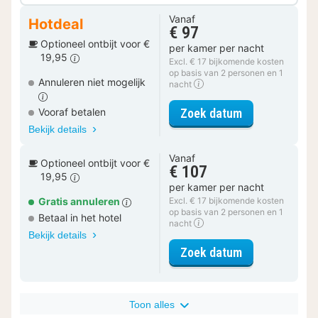
Vanaf
Hotdeal
€ 97
Optioneel ontbijt voor €
per kamer per nacht
19,95
Excl. € 17 bijkomende kosten
op basis van 2 personen en 1
Annuleren niet mogelijk
nacht
voor Signatur
Zoek datum
Vooraf betalen
Bekijk details
Vanaf
Optioneel ontbijt voor €
€ 107
19,95
per kamer per nacht
Gratis annuleren
Excl. € 17 bijkomende kosten
op basis van 2 personen en 1
Betaal in het hotel
nacht
Bekijk details
voor Signatur
Zoek datum
Toon alles