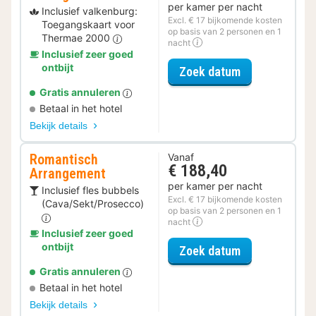
per kamer per nacht
Inclusief valkenburg:
Excl. € 17 bijkomende kosten
Toegangskaart voor
op basis van 2 personen en 1
Thermae 2000
nacht
Inclusief zeer goed
ontbijt
voor Spa Reso
Zoek datum
Gratis annuleren
Betaal in het hotel
Bekijk details
Romantisch
Vanaf
€ 188,40
Arrangement
per kamer per nacht
Inclusief fles bubbels
Excl. € 17 bijkomende kosten
(Cava/Sekt/Prosecco)
op basis van 2 personen en 1
nacht
Inclusief zeer goed
ontbijt
voor Romantis
Zoek datum
Gratis annuleren
Betaal in het hotel
Bekijk details