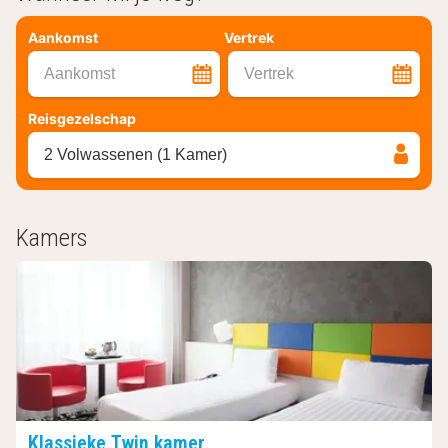
Aankomst
Vertrek
Aankomst
Vertrek
Reisgezelschap
2 Volwassenen (1 Kamer)
Kamers
Klassieke Twin kamer