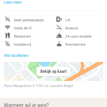
Lees meer
Geen parkeerplaats
Lift
Gratis Wi-Fi
Rookvrij
Restaurant
24-uurs receptie
Huisdiervrij
Roomservice
Alle faciliteiten
Bekijk op kaart
Place Maugrétout 5
7100
La Louvière
België
Wanneer wil je weg?