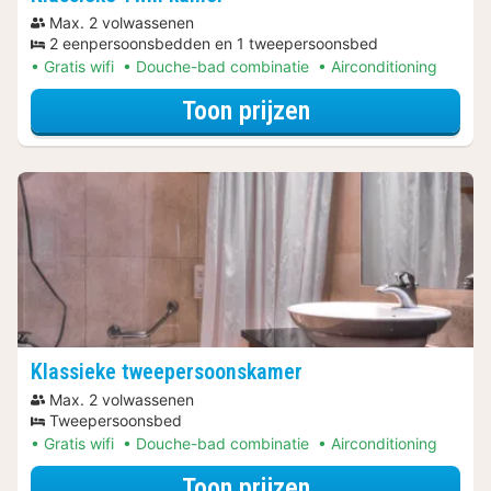
Max. 2 volwassenen
2 eenpersoonsbedden en 1 tweepersoonsbed
Gratis wifi
Douche-bad combinatie
Airconditioning
voor Klassieke T
Toon prijzen
Klassieke tweepersoonskamer
Max. 2 volwassenen
Tweepersoonsbed
Gratis wifi
Douche-bad combinatie
Airconditioning
voor Klassieke 
Toon prijzen