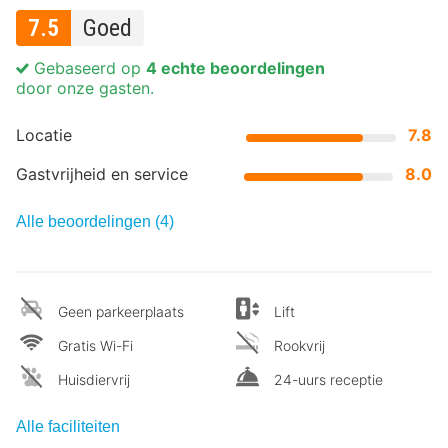
7.5
Goed
Gebaseerd op
4 echte beoordelingen
door onze gasten.
Locatie
7.8
Gastvrijheid en service
8.0
Alle beoordelingen (4)
Geen parkeerplaats
Lift
Gratis Wi-Fi
Rookvrij
Huisdiervrij
24-uurs receptie
Alle faciliteiten