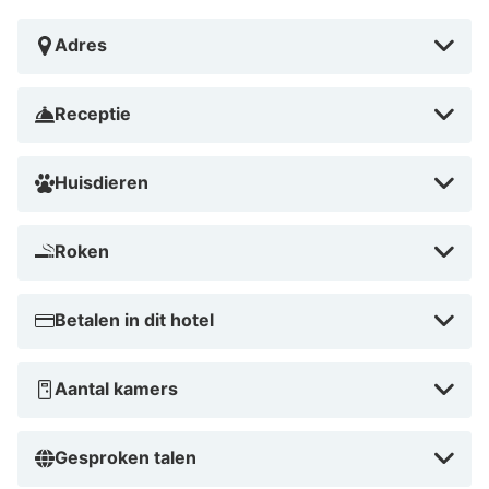
Adres
Receptie
Huisdieren
Roken
Betalen in dit hotel
Aantal kamers
Gesproken talen