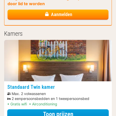
door lid te worden
Aanmelden
Kamers
Standaard Twin kamer
Max. 2 volwassenen
2 eenpersoonsbedden en 1 tweepersoonsbed
Gratis wifi
Airconditioning
voor Ontdek de 
Toon prijzen