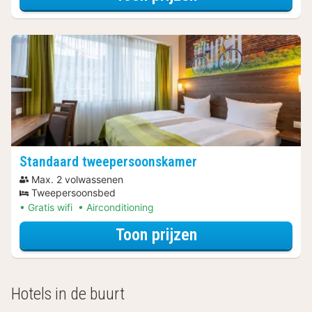
Standaard tweepersoonskamer
Max. 2 volwassenen
Tweepersoonsbed
Gratis wifi
Airconditioning
voor Ontdek de 
Toon prijzen
Hotels in de buurt