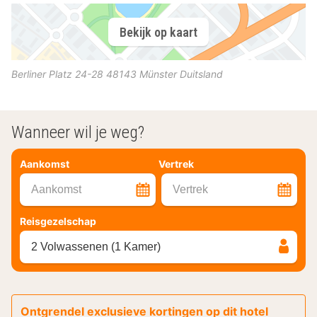
Bekijk op kaart
Berliner Platz 24-28
48143
Münster
Duitsland
Wanneer wil je weg?
Aankomst
Vertrek
Aankomst
Vertrek
Reisgezelschap
2 Volwassenen (1 Kamer)
Ontgrendel exclusieve kortingen op dit hotel