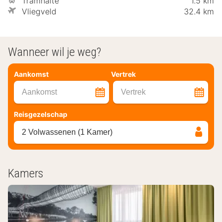
Tramhalte
1.5 km
Vliegveld
32.4 km
Wanneer wil je weg?
Aankomst
Vertrek
Aankomst
Vertrek
Reisgezelschap
2 Volwassenen (1 Kamer)
Kamers