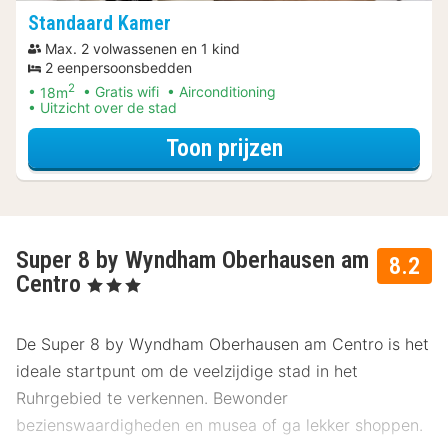
Standaard Kamer
Max. 2 volwassenen en 1 kind
2 eenpersoonsbedden
2
18m
Gratis wifi
Airconditioning
Uitzicht over de stad
voor Ontdek de 
Toon prijzen
Super 8 by Wyndham Oberhausen am
8.2
Centro
, 3 Sterren
De Super 8 by Wyndham Oberhausen am Centro is het
ideale startpunt om de veelzijdige stad in het
Ruhrgebied te verkennen. Bewonder
bezienswaardigheden en musea of ga lekker shoppen.