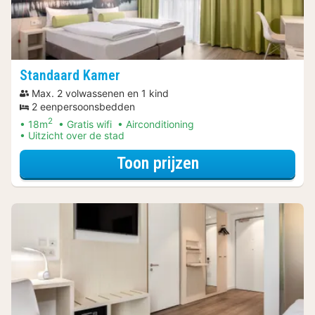
Standaard Kamer
Max. 2 volwassenen en 1 kind
2 eenpersoonsbedden
2
18m
Gratis wifi
Airconditioning
Uitzicht over de stad
voor Ontdek de 
Toon prijzen