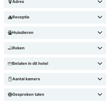
Adres
Receptie
Huisdieren
Roken
Betalen in dit hotel
Aantal kamers
Gesproken talen