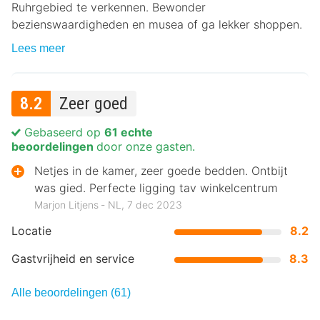
Ruhrgebied te verkennen. Bewonder
bezienswaardigheden en musea of ga lekker shoppen.
Lees meer
8.2
Zeer goed
Gebaseerd op
61 echte
beoordelingen
door onze gasten.
Netjes in de kamer, zeer goede bedden. Ontbijt
was gied. Perfecte ligging tav winkelcentrum
Marjon Litjens ‐ NL, 7 dec 2023
Locatie
8.2
Gastvrijheid en service
8.3
Alle beoordelingen (61)