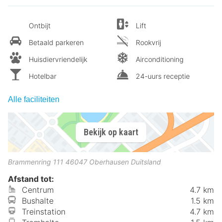
Ontbijt
Lift
Betaald parkeren
Rookvrij
Huisdiervriendelijk
Airconditioning
Hotelbar
24-uurs receptie
Alle faciliteiten
Bekijk op kaart
Brammenring 111
46047
Oberhausen
Duitsland
Afstand tot:
Centrum
4.7 km
Bushalte
1.5 km
Treinstation
4.7 km