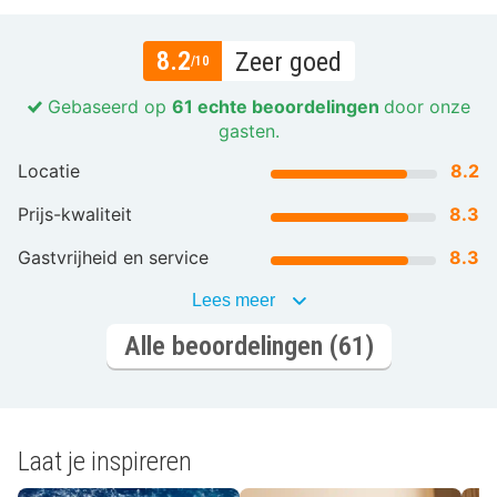
8.2
Zeer goed
/10
Gebaseerd op
61 echte beoordelingen
door onze
gasten.
Locatie
8.2
Prijs-kwaliteit
8.3
Gastvrijheid en service
8.3
Lees meer
Alle beoordelingen (61)
Laat je inspireren