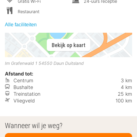
Gratis Wi-Fi
24-uurs receptie
Restaurant
Alle faciliteiten
Bekijk op kaart
Im Grafenwald 1
54550
Daun
Duitsland
Afstand tot:
Centrum
3 km
Bushalte
4 km
Treinstation
25 km
Vliegveld
100 km
Wanneer wil je weg?