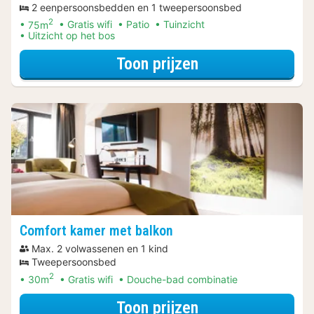
2 eenpersoonsbedden en 1 tweepersoonsbed
2
75m
Gratis wifi
Patio
Tuinzicht
Uitzicht op het bos
voor Zomer Sale
Toon prijzen
Comfort kamer met balkon
Max. 2 volwassenen en 1 kind
Tweepersoonsbed
2
30m
Gratis wifi
Douche-bad combinatie
voor Zomer Sale
Toon prijzen