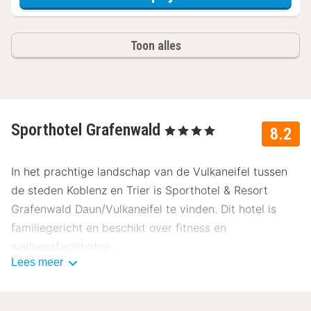
Toon alles
Sporthotel Grafenwald
, 4 Sterren
8.2
In het prachtige landschap van de Vulkaneifel tussen
de steden Koblenz en Trier is Sporthotel & Resort
Grafenwald Daun/Vulkaneifel te vinden. Dit hotel is
familiegericht en beschikt over fitness en
wellnessfaciliteiten.
Lees meer
Over Sporthotel & Resort Grafenwald
Daun/Vulkaneifel