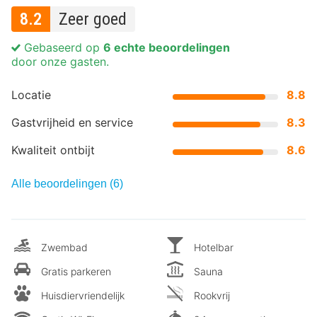
8.2
Zeer goed
Gebaseerd op
6 echte beoordelingen
door onze gasten.
Locatie
8.8
Gastvrijheid en service
8.3
Kwaliteit ontbijt
8.6
Alle beoordelingen (6)
Zwembad
Hotelbar
Gratis parkeren
Sauna
Huisdiervriendelijk
Rookvrij