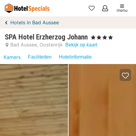
menu
Mijn
Hotels in Bad Aussee
favorieten
SPA Hotel Erzherzog Johann
, 4 Sterren
Bad Aussee
Oostenrijk
Bekijk op kaart
Kamers
Faciliteiten
Hotelinformatie