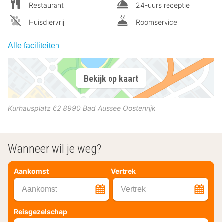
Restaurant
24-uurs receptie
Huisdiervrij
Roomservice
Alle faciliteiten
Bekijk op kaart
Kurhausplatz 62
8990
Bad Aussee
Oostenrijk
Wanneer wil je weg?
Aankomst
Vertrek
Aankomst
Vertrek
Reisgezelschap