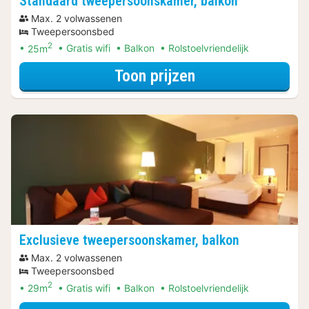
Standaard tweepersoonskamer, balkon
Max. 2 volwassenen
Tweepersoonsbed
2
25m
Gratis wifi
Balkon
Rolstoelvriendelijk
voor Standaard 
Toon prijzen
Exclusieve tweepersoonskamer, balkon
Max. 2 volwassenen
Tweepersoonsbed
2
29m
Gratis wifi
Balkon
Rolstoelvriendelijk