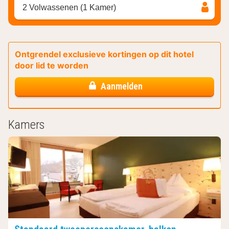
2 Volwassenen (1 Kamer)
Ontgrendel exclusieve kortingen op dit hotel
door lid te worden
Aanmelden
Kamers