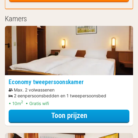
Kamers
Economy tweepersoonskamer
Max. 2 volwassenen
2 eenpersoonsbedden en 1 tweepersoonsbed
2
10m
Gratis wifi
voor Economy t
Toon prijzen