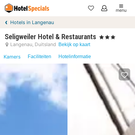
menu
Mijn
Hotels in Langenau
favorieten
Seligweiler Hotel & Restaurants
, 3 Sterren
Langenau
Duitsland
Bekijk op kaart
Kamers
Faciliteiten
Hotelinformatie