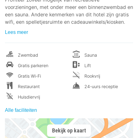
voorzieningen, met onder meer een binnenzwembad en
een sauna. Andere kenmerken van dit hotel zijn gratis
wifi, een spelletjesruimte en cadeauwinkels/kiosken.
Lees meer
Zwembad
Sauna
Gratis parkeren
Lift
Gratis Wi-Fi
Rookvrij
Restaurant
24-uurs receptie
Huisdiervrij
Alle faciliteiten
Bekijk op kaart