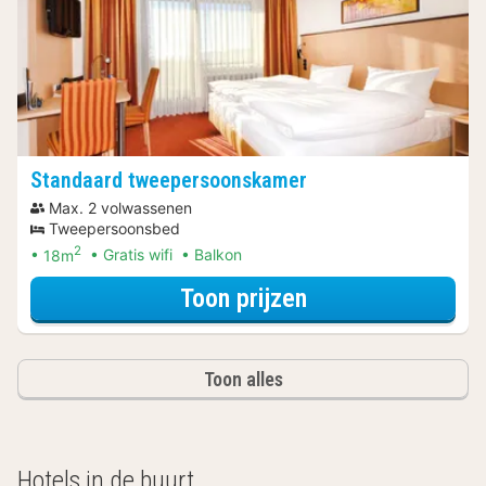
Standaard tweepersoonskamer
Max. 2 volwassenen
Tweepersoonsbed
2
18m
Gratis wifi
Balkon
voor Standaard 
Toon prijzen
Toon alles
Hotels in de buurt