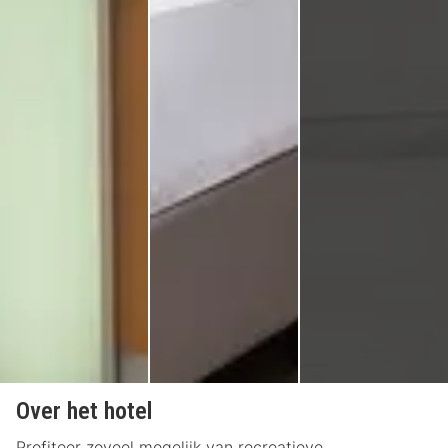
Over het hotel
Profiteer zoveel mogelijk van recreatieve