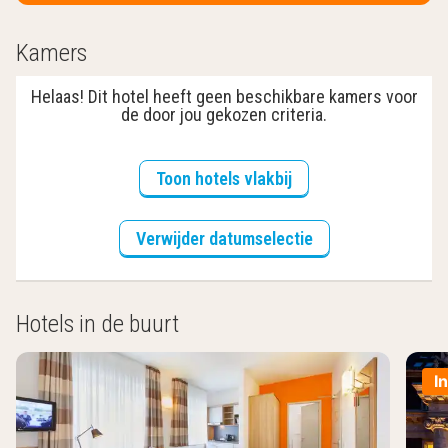
Kamers
Helaas! Dit hotel heeft geen beschikbare kamers voor
de door jou gekozen criteria.
Toon hotels vlakbij
Verwijder datumselectie
Hotels in de buurt
I