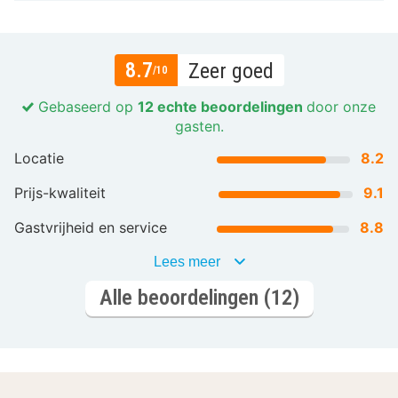
8.7
Zeer goed
/10
Gebaseerd op
12 echte beoordelingen
door onze
gasten.
Locatie
8.2
Prijs-kwaliteit
9.1
Gastvrijheid en service
8.8
Lees meer
Alle beoordelingen (12)
Laat je inspireren