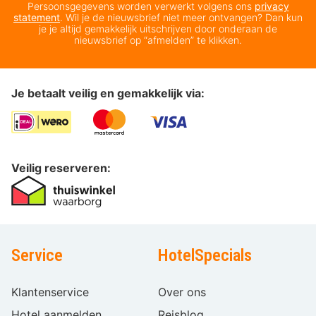
Persoonsgegevens worden verwerkt volgens ons
privacy
statement
. Wil je de nieuwsbrief niet meer ontvangen? Dan kun
je je altijd gemakkelijk uitschrijven door onderaan de
nieuwsbrief op “afmelden” te klikken.
Je betaalt veilig en gemakkelijk via:
Veilig reserveren:
Service
HotelSpecials
Klantenservice
Over ons
Hotel aanmelden
Reisblog