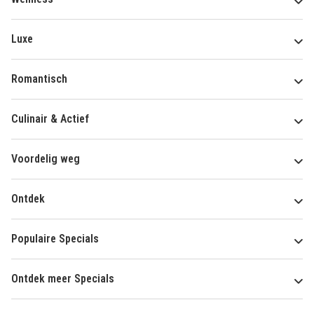
Luxe
Romantisch
Culinair & Actief
Voordelig weg
Ontdek
Populaire Specials
Ontdek meer Specials
Over