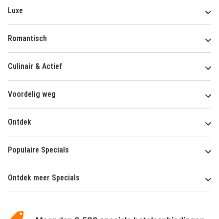
Luxe
Romantisch
Culinair & Actief
Voordelig weg
Ontdek
Populaire Specials
Ontdek meer Specials
Over
HotelSpecials