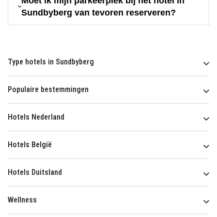
Moet ik mijn parkeerplek bij het hotel in
Sundbyberg van tevoren reserveren?
Type hotels in Sundbyberg
Populaire bestemmingen
Hotels Nederland
Hotels België
Hotels Duitsland
Wellness