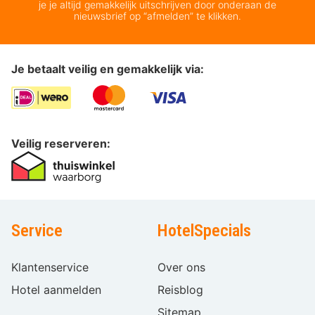
je je altijd gemakkelijk uitschrijven door onderaan de
nieuwsbrief op “afmelden” te klikken.
Je betaalt veilig en gemakkelijk via:
Veilig reserveren:
Service
HotelSpecials
Klantenservice
Over ons
Hotel aanmelden
Reisblog
Sitemap