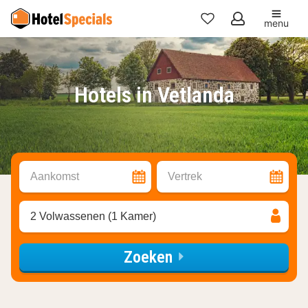
menu
Mijn
favorieten
Hotels in Vetlanda
Aankomst
Vertrek
2 Volwassenen (1 Kamer)
Zoeken