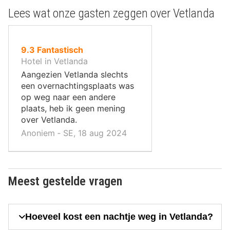
Lees wat onze gasten zeggen over Vetlanda
uit
9.3
Fantastisch
10
Hotel in Vetlanda
,
Aangezien Vetlanda slechts
een overnachtingsplaats was
op weg naar een andere
plaats, heb ik geen mening
over Vetlanda.
Anoniem ‐ SE, 18 aug 2024
Meest gestelde vragen
Hoeveel kost een nachtje weg in Vetlanda?