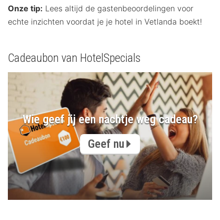
Onze tip:
Lees altijd de gastenbeoordelingen voor
echte inzichten voordat je je hotel in Vetlanda boekt!
Cadeaubon van HotelSpecials
Wie geef jij een nachtje weg cadeau?
Geef nu