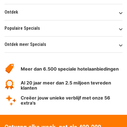
Ontdek
Populaire Specials
Ontdek meer Specials
Over
HotelSpecials
Meer dan 6.500 speciale hotelaanbiedingen
Al 20 jaar meer dan 2.5 miljoen tevreden
klanten
Creëer jouw unieke verblijf met onze 56
extra's