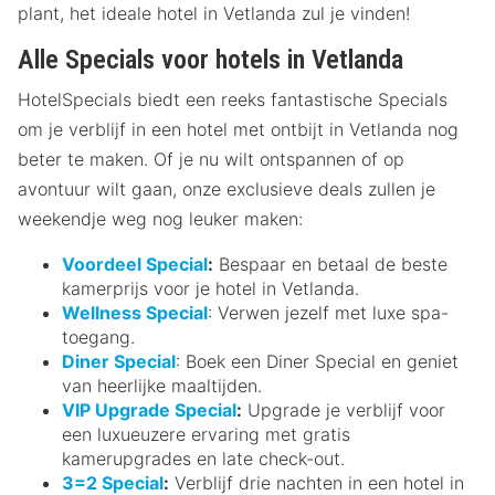
plant, het ideale hotel in Vetlanda zul je vinden!
Alle Specials voor hotels in Vetlanda
HotelSpecials biedt een reeks fantastische Specials
om je verblijf in een hotel met ontbijt in Vetlanda nog
beter te maken. Of je nu wilt ontspannen of op
avontuur wilt gaan, onze exclusieve deals zullen je
weekendje weg nog leuker maken:
Voordeel Special
:
Bespaar en betaal de beste
kamerprijs voor je hotel in Vetlanda.
Wellness Special
: Verwen jezelf met luxe spa-
toegang.
Diner Special
: Boek een Diner Special en geniet
van heerlijke maaltijden.
VIP Upgrade Special
:
Upgrade je verblijf voor
een luxueuzere ervaring met gratis
kamerupgrades en late check-out.
3=2 Special
:
Verblijf drie nachten in een hotel in