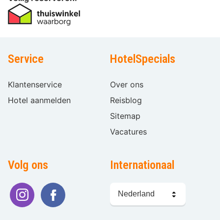
Service
HotelSpecials
Klantenservice
Over ons
Hotel aanmelden
Reisblog
Sitemap
Vacatures
Volg ons
Internationaal
Taal
kiezen