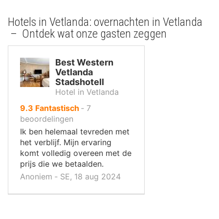
Hotels in Vetlanda: overnachten in Vetlanda
– Ontdek wat onze gasten zeggen
Best Western
Vetlanda
Stadshotell
Hotel in Vetlanda
uit
9.3
Fantastisch
‐
7
10
beoordelingen
,
Ik ben helemaal tevreden met
het verblijf. Mijn ervaring
komt volledig overeen met de
prijs die we betaalden.
Anoniem ‐ SE, 18 aug 2024