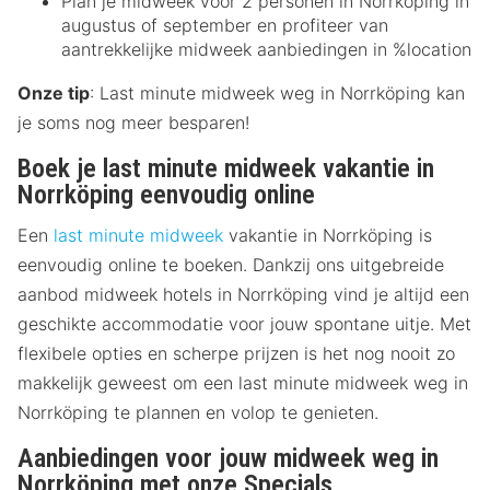
Plan je midweek voor 2 personen in Norrköping in
augustus of september en profiteer van
aantrekkelijke midweek aanbiedingen in %location
Onze tip
: Last minute midweek weg in Norrköping kan
je soms nog meer besparen!
Boek je last minute midweek vakantie in
Norrköping eenvoudig online
Een
last minute midweek
vakantie in Norrköping is
eenvoudig online te boeken. Dankzij ons uitgebreide
aanbod midweek hotels in Norrköping vind je altijd een
geschikte accommodatie voor jouw spontane uitje. Met
flexibele opties en scherpe prijzen is het nog nooit zo
makkelijk geweest om een last minute midweek weg in
Norrköping te plannen en volop te genieten.
Aanbiedingen voor jouw midweek weg in
Norrköping met onze Specials