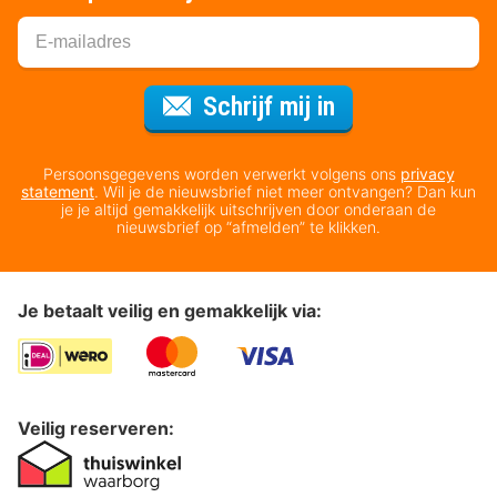
Voor de nieuws
Schrijf mij in
Persoonsgegevens worden verwerkt volgens ons
privacy
statement
. Wil je de nieuwsbrief niet meer ontvangen? Dan kun
je je altijd gemakkelijk uitschrijven door onderaan de
nieuwsbrief op “afmelden” te klikken.
Je betaalt veilig en gemakkelijk via:
Veilig reserveren: