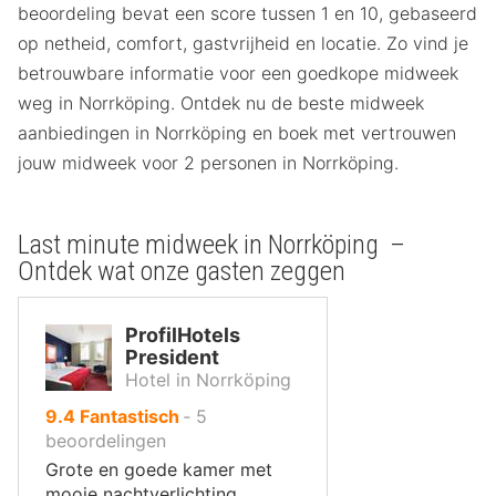
beoordeling bevat een score tussen 1 en 10, gebaseerd
op netheid, comfort, gastvrijheid en locatie. Zo vind je
betrouwbare informatie voor een goedkope midweek
weg in Norrköping. Ontdek nu de beste midweek
aanbiedingen in Norrköping en boek met vertrouwen
jouw midweek voor 2 personen in Norrköping.
Last minute midweek in Norrköping –
Ontdek wat onze gasten zeggen
ProfilHotels
President
Hotel in Norrköping
uit
9.4
Fantastisch
‐
5
10
beoordelingen
,
Grote en goede kamer met
mooie nachtverlichting.