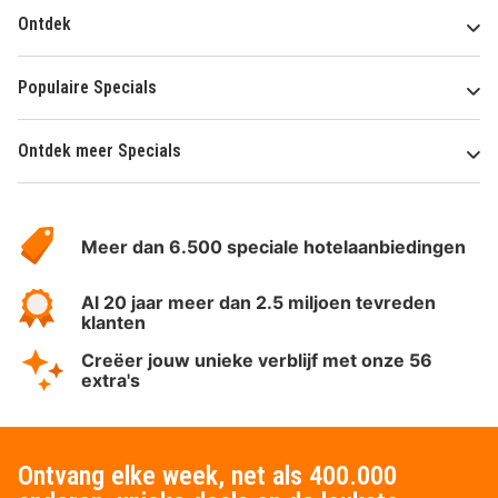
Ontdek
Populaire Specials
Ontdek meer Specials
Over
HotelSpecials
Meer dan 6.500 speciale hotelaanbiedingen
Al 20 jaar meer dan 2.5 miljoen tevreden
klanten
Creëer jouw unieke verblijf met onze 56
extra's
Ontvang elke week, net als 400.000