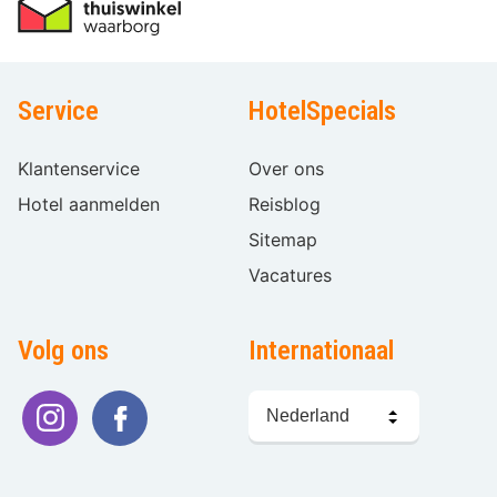
Service
HotelSpecials
Klantenservice
Over ons
Hotel aanmelden
Reisblog
Sitemap
Vacatures
Volg ons
Internationaal
Taal
kiezen