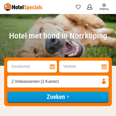
menu
Mijn
favorieten
Hotel met hond in Norrköping
Aankomst
Vertrek
2 Volwassenen (1 Kamer)
Zoeken