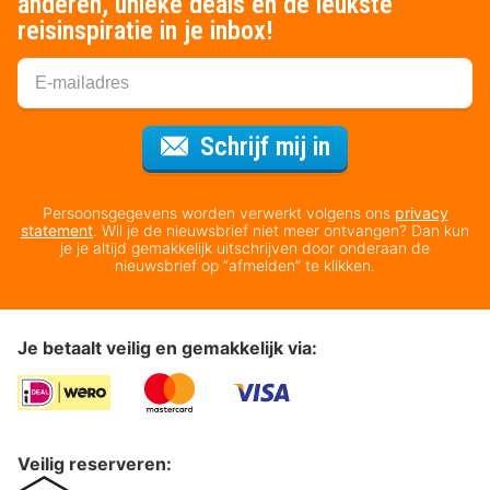
anderen, unieke deals en de leukste
reisinspiratie in je inbox!
Voor de nieuws
Schrijf mij in
Persoonsgegevens worden verwerkt volgens ons
privacy
statement
. Wil je de nieuwsbrief niet meer ontvangen? Dan kun
je je altijd gemakkelijk uitschrijven door onderaan de
nieuwsbrief op “afmelden” te klikken.
Je betaalt veilig en gemakkelijk via:
Veilig reserveren: