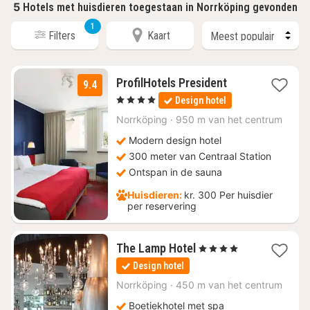
5
Hotels met huisdieren toegestaan in Norrköping gevonden
1
Filters
Kaart
1
ProfilHotels President
9.4
nacht
, 4 Sterren
Design hotel
vanaf
€
Norrköping
·
950 m van het centrum
103,54
Modern design hotel
300 meter van Centraal Station
Ontspan in de sauna
Huisdieren:
kr. 300 Per huisdier
per reservering
1
The Lamp Hotel
, 4 Sterren
nacht
Design hotel
vanaf
€
Norrköping
·
450 m van het centrum
217,80
Boetiekhotel met spa