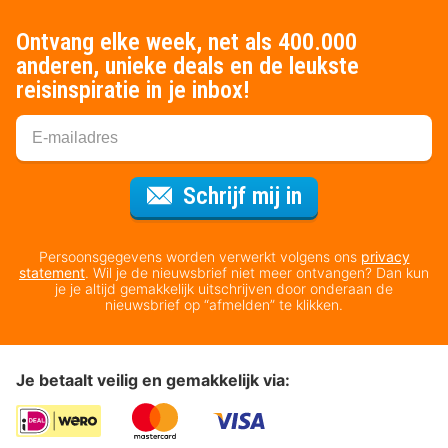
Ontvang elke week, net als 400.000
anderen, unieke deals en de leukste
reisinspiratie in je inbox!
Voor de nieuws
Schrijf mij in
Persoonsgegevens worden verwerkt volgens ons
privacy
statement
. Wil je de nieuwsbrief niet meer ontvangen? Dan kun
je je altijd gemakkelijk uitschrijven door onderaan de
nieuwsbrief op “afmelden” te klikken.
Je betaalt veilig en gemakkelijk via: