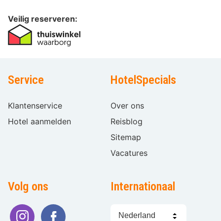
Veilig reserveren:
Service
HotelSpecials
Klantenservice
Over ons
Hotel aanmelden
Reisblog
Sitemap
Vacatures
Volg ons
Internationaal
Taal
kiezen