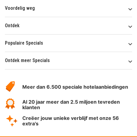
Voordelig weg
Ontdek
Populaire Specials
Ontdek meer Specials
Over
HotelSpecials
Meer dan 6.500 speciale hotelaanbiedingen
Al 20 jaar meer dan 2.5 miljoen tevreden
klanten
Creëer jouw unieke verblijf met onze 56
extra's