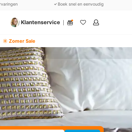
rvaringen
Boek snel en eenvoudig
Klantenservice
Mijn
favorieten
☀️ Zomer Sale