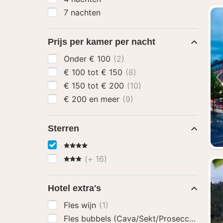
7 nachten
Prijs per kamer per nacht
Onder € 100
(2)
€ 100 tot € 150
(8)
€ 150 tot € 200
(10)
€ 200 en meer
(9)
Sterren
4 Sterren
3 Sterren
(+ 16)
Hotel extra's
Fles wijn
(1)
Fles bubbels (Cava/Sekt/Prosecco)
(1)