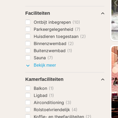
Faciliteiten
Ontbijt inbegrepen
(10)
Parkeergelegenheid
(7)
Huisdieren toegestaan
(2)
Binnenzwembad
(2)
Buitenzwembad
(1)
Sauna
(7)
Faciliteiten
Bekijk meer
Kamerfaciliteiten
Balkon
(1)
Ligbad
(1)
Airconditioning
(3)
Rolstoelvriendelijk
(4)
Koffie- en theefaciliteiten
(2)