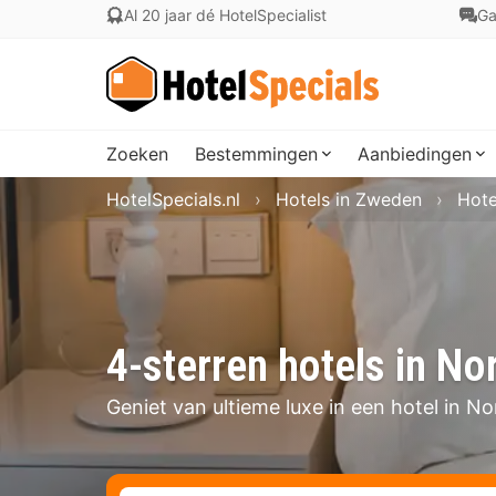
Al 20 jaar dé HotelSpecialist
Ga
Zoeken
Bestemmingen
Aanbiedingen
HotelSpecials.nl
Hotels in Zweden
Hote
4-sterren hotels in No
Geniet van ultieme luxe in een hotel in N