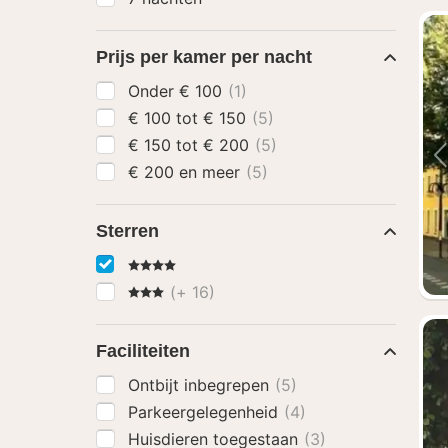
Prijs per kamer per nacht
Onder € 100
(1)
€ 100 tot € 150
(5)
€ 150 tot € 200
(5)
€ 200 en meer
(5)
Sterren
4 Sterren
3 Sterren
(+ 16)
Faciliteiten
Ontbijt inbegrepen
(5)
Parkeergelegenheid
(4)
Huisdieren toegestaan
(3)