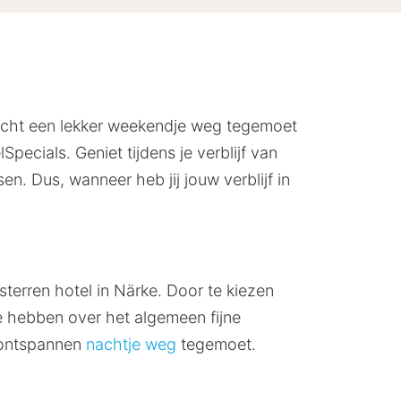
je echt een lekker weekendje weg tegemoet
pecials. Geniet tijdens je verblijf van
n. Dus, wanneer heb jij jouw verblijf in
terren hotel in Närke. Door te kiezen
rke hebben over het algemeen fijne
n ontspannen
nachtje weg
tegemoet.