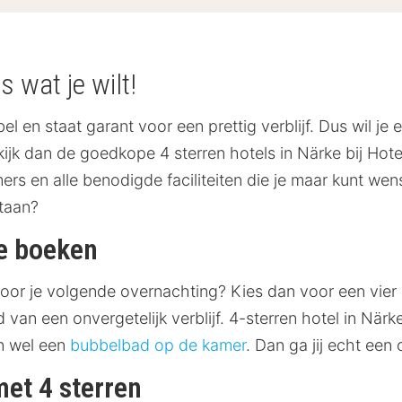
s wat je wilt!
bel en staat garant voor een prettig verblijf. Dus wil 
ijk dan de goedkope 4 sterren hotels in Närke bij HotelS
s en alle benodigde faciliteiten die je maar kunt wense
staan?
ke boeken
oor je volgende overnachting? Kies dan voor een vier s
d van een onvergetelijk verblijf. 4-sterren hotel in Nä
n wel een
bubbelbad op de kamer
. Dan ga jij echt ee
met 4 sterren