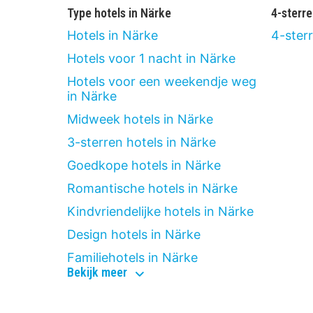
Type hotels in Närke
4-sterre
Hotels in Närke
4-ster
Hotels voor 1 nacht in Närke
Hotels voor een weekendje weg
in Närke
Midweek hotels in Närke
3-sterren hotels in Närke
Goedkope hotels in Närke
Romantische hotels in Närke
Kindvriendelijke hotels in Närke
Design hotels in Närke
Familiehotels in Närke
type
Bekijk meer
hotels
in