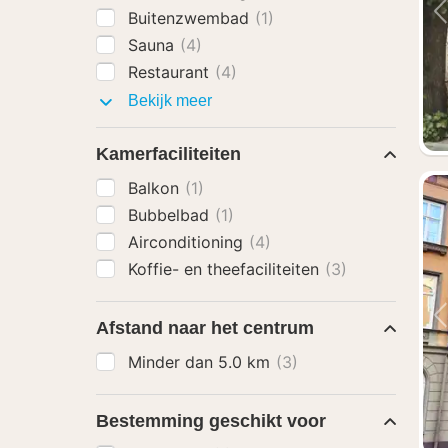
Buitenzwembad
(1)
Sauna
(4)
Restaurant
(4)
Faciliteiten
Bekijk meer
Kamerfaciliteiten
Balkon
(1)
Bubbelbad
(1)
Airconditioning
(4)
Koffie- en theefaciliteiten
(3)
Afstand naar het centrum
Minder dan 5.0 km
(3)
Bestemming geschikt voor