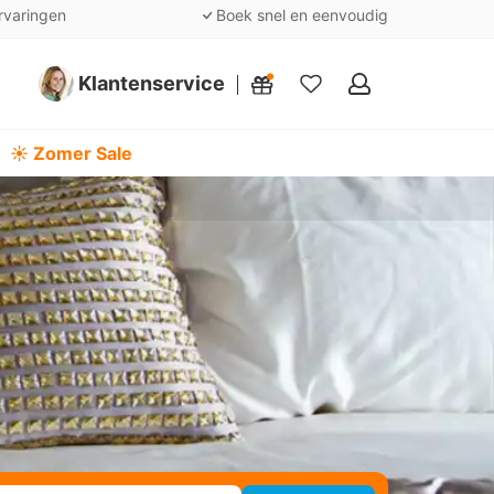
rvaringen
Boek snel en eenvoudig
Klantenservice
Mijn
favorieten
☀️ Zomer Sale