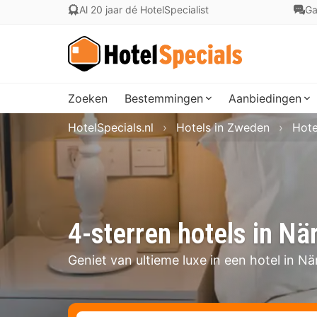
Al 20 jaar dé HotelSpecialist
Ga
Zoeken
Bestemmingen
Aanbiedingen
HotelSpecials.nl
Hotels in Zweden
Hote
4-sterren hotels in Nä
Geniet van ultieme luxe in een hotel in Nä