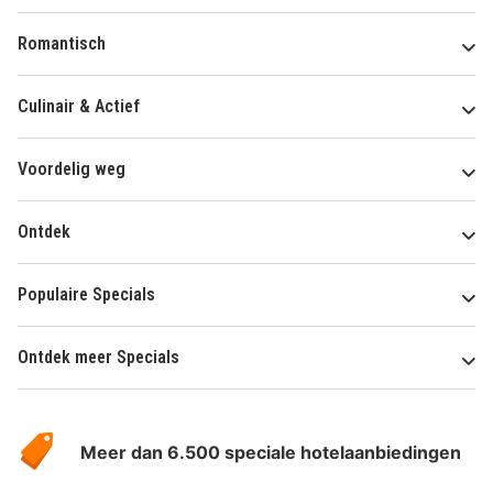
Romantisch
Culinair & Actief
Voordelig weg
Ontdek
Populaire Specials
Ontdek meer Specials
Over
HotelSpecials
Meer dan 6.500 speciale hotelaanbiedingen