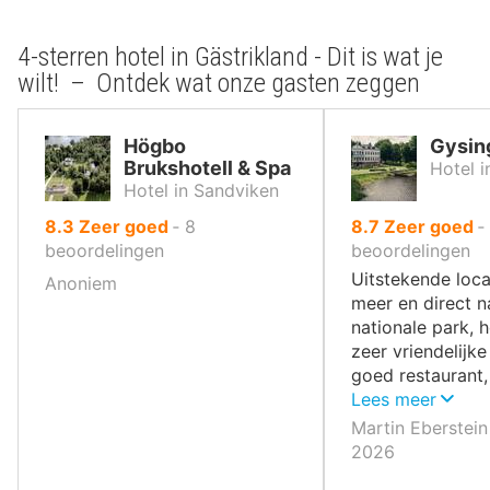
4-sterren hotel in Gästrikland - Dit is wat je
wilt! – Ontdek wat onze gasten zeggen
Högbo
Gysin
Brukshotell & Spa
Hotel i
Hotel in Sandviken
uit
uit
8.3
Zeer goed
‐
8
8.7
Zeer goed
‐
10
10
beoordelingen
beoordelingen
,
,
Uitstekende loca
Anoniem
meer en direct n
nationale park, h
zeer vriendelijke
goed restaurant,
aanrader!
Lees meer
Martin Eberstein
2026