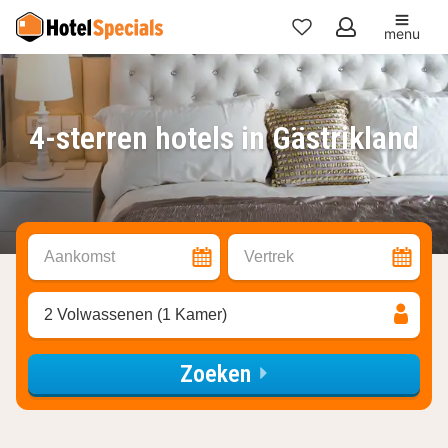
menu
Mijn
favorieten
4-sterren hotels in Gästrikland
Aankomst
Vertrek
2 Volwassenen (1 Kamer)
Zoeken