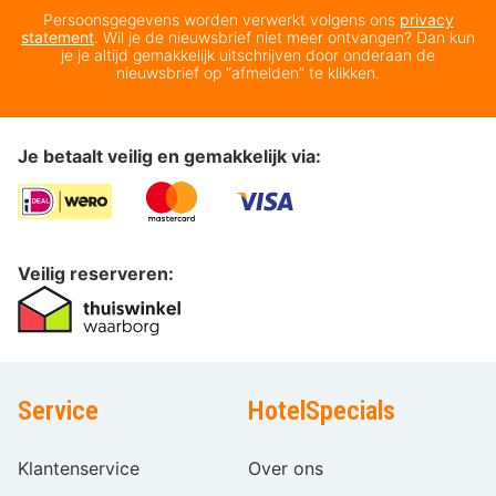
Persoonsgegevens worden verwerkt volgens ons
privacy
statement
. Wil je de nieuwsbrief niet meer ontvangen? Dan kun
je je altijd gemakkelijk uitschrijven door onderaan de
nieuwsbrief op “afmelden” te klikken.
Je betaalt veilig en gemakkelijk via:
Veilig reserveren:
Service
HotelSpecials
Klantenservice
Over ons