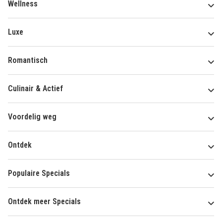
Wellness
Luxe
Romantisch
Culinair & Actief
Voordelig weg
Ontdek
Populaire Specials
Ontdek meer Specials
Over