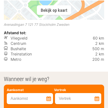
Bekijk op kaart
Arenaslingan 7
121 77
Stockholm
Zweden
Afstand tot:
Vliegveld
60 km
Centrum
2 km
Bushalte
500 m
Treinstation
2 km
Metro
200 m
Wanneer wil je weg?
Aankomst
Vertrek
Aankomst
Vertrek