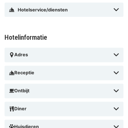
Hotelservice/diensten
Hotelinformatie
Adres
Receptie
Ontbijt
Diner
Huisdieren