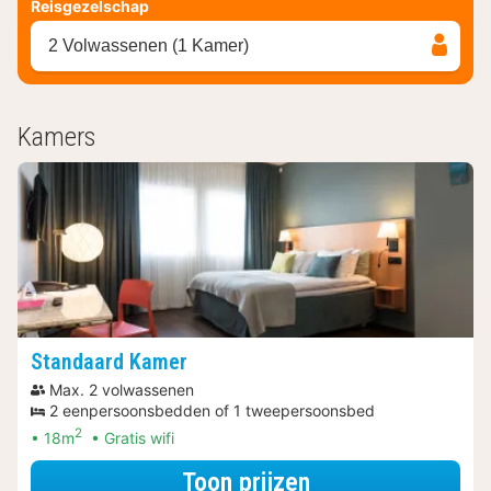
Reisgezelschap
2 Volwassenen (1 Kamer)
Kamers
Standaard Kamer
Max. 2 volwassenen
2 eenpersoonsbedden of 1 tweepersoonsbed
2
18m
Gratis wifi
voor Spa Resort
Toon prijzen