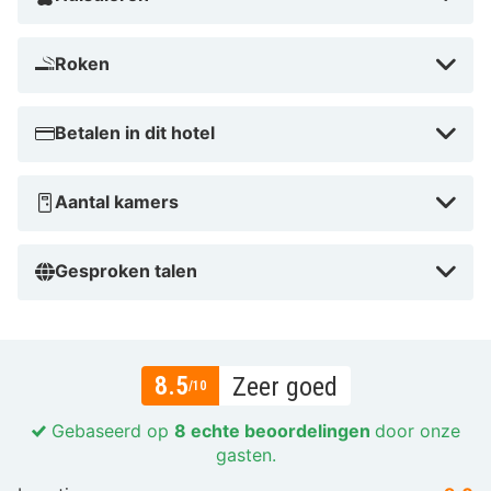
Roken
Betalen in dit hotel
Aantal kamers
Gesproken talen
8.5
Zeer goed
/10
Gebaseerd op
8 echte beoordelingen
door onze
gasten.