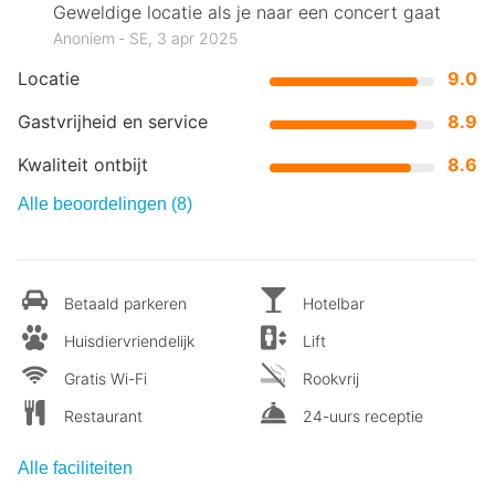
Geweldige locatie als je naar een concert gaat
Anoniem ‐ SE, 3 apr 2025
Locatie
9.0
Gastvrijheid en service
8.9
Kwaliteit ontbijt
8.6
Alle beoordelingen (8)
Betaald parkeren
Hotelbar
Huisdiervriendelijk
Lift
Gratis Wi-Fi
Rookvrij
Restaurant
24-uurs receptie
Alle faciliteiten