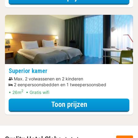
Superior kamer
Max. 2 volwassenen en 2 kinderen
2 eenpersoonsbedden en 1 tweepersoonsbed
2
26m
Gratis wifi
voor Spa Resort
Toon prijzen