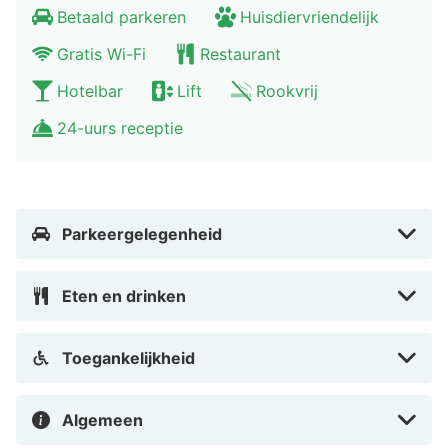
Betaald parkeren
Huisdiervriendelijk
hotel kunt u tegen een toeslag vooraf een
parkeerplaats reserveren.
Gratis Wi-Fi
Restaurant
Hotelbar
Lift
Rookvrij
Automatisch vertaald door Google Translate
24-uurs receptie
Parkeergelegenheid
Eten en drinken
Toegankelijkheid
Algemeen