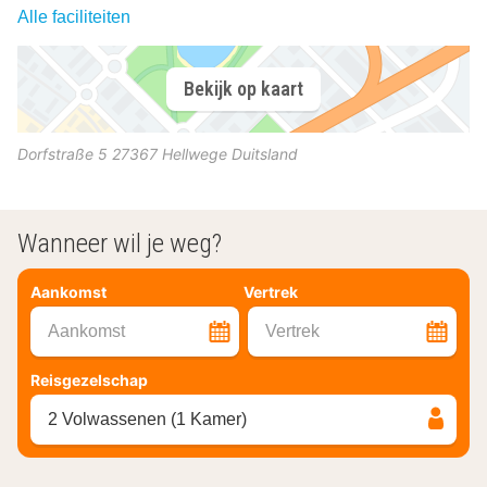
Alle faciliteiten
Bekijk op kaart
Dorfstraße 5
27367
Hellwege
Duitsland
Wanneer wil je weg?
Aankomst
Vertrek
Aankomst
Vertrek
Reisgezelschap
2 Volwassenen (1 Kamer)