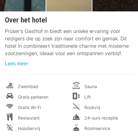
Over het hotel
Prüser's Gasthof in biedt een unieke ervaring voor
reizigers die op zoek zijn naar comfort en gemak. Dit
hotel in combineert traditionele charme met moderne
voorzieningen, ideaal voor een ontspannen verblijf.
Lees meer
Zwembad
Sauna
Gratis parkeren
Lift
Gratis Wi-Fi
Rookvrij
Restaurant
24-uurs receptie
Huisdiervrij
Roomservice