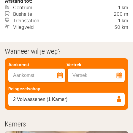
Afstand tot:
Centrum
1 km
Bushalte
200 m
Treinstation
1 km
Vliegveld
50 km
Wanneer wil je weg?
Aankomst
Vertrek
Aankomst
Vertrek
Reisgezelschap
2 Volwassenen (1 Kamer)
Kamers