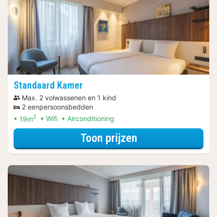
Standaard Kamer
Max. 2 volwassenen en 1 kind
2 eenpersoonsbedden
2
19m
Wifi
Airconditioning
voor Standaard 
Toon prijzen