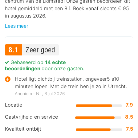
centrum van de Domstad! Onze gasten beoordelen dit
hotel gemiddeld met een 8.1. Boek vanaf slechts € 95
in augustus 2026.
Lees meer
8.1
Zeer goed
Gebaseerd op
14 echte
beoordelingen
door onze gasten.
Hotel ligt dichtbij treinstation, ongeveer5 a10
minuten lopen. Met de trein ben je zo in Utrecht.
Anoniem ‐ NL, 6 jul 2026
Locatie
7.9
Gastvrijheid en service
8.5
Kwaliteit ontbijt
7.5