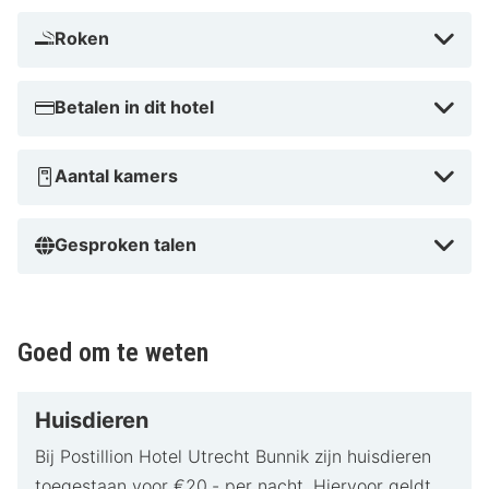
Roken
Betalen in dit hotel
Aantal kamers
Gesproken talen
Goed om te weten
Huisdieren
Bij Postillion Hotel Utrecht Bunnik zijn huisdieren
toegestaan voor €20,- per nacht. Hiervoor geldt