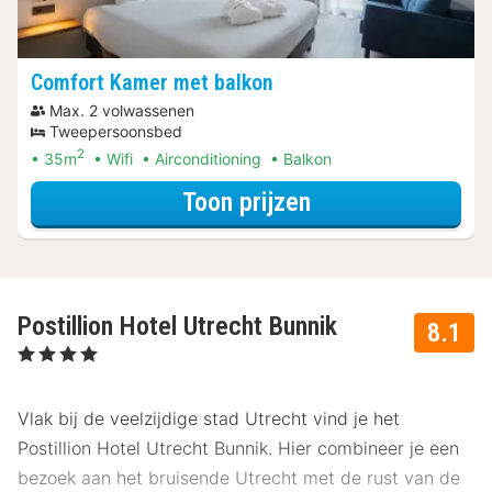
Comfort Kamer met balkon
Max. 2 volwassenen
Tweepersoonsbed
2
35m
Wifi
Airconditioning
Balkon
voor Comfort Ka
Toon prijzen
Postillion Hotel Utrecht Bunnik
8.1
, 4 Sterren
Vlak bij de veelzijdige stad Utrecht vind je het
Postillion Hotel Utrecht Bunnik. Hier combineer je een
bezoek aan het bruisende Utrecht met de rust van de