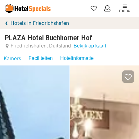
menu
Mijn
Hotels in Friedrichshafen
favorieten
PLAZA Hotel Buchhorner Hof
Friedrichshafen
Duitsland
Bekijk op kaart
Kamers
Faciliteiten
Hotelinformatie