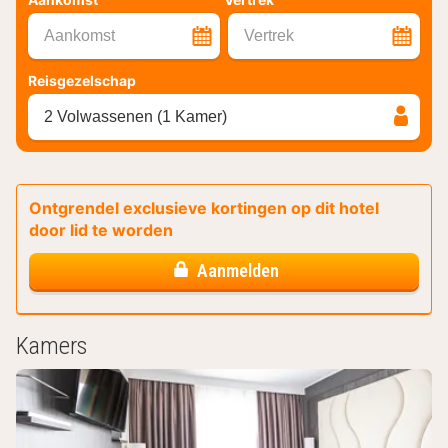
Aankomst
Vertrek
Reisgezelschap
2 Volwassenen (1 Kamer)
Ontgrendel exclusieve kortingen op dit hotel
door lid te worden
Aanmelden
Kamers