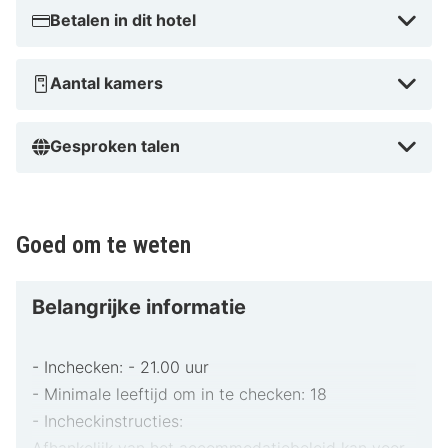
Betalen in dit hotel
Aantal kamers
Gesproken talen
Goed om te weten
Belangrijke informatie
- Inchecken: - 21.00 uur
- Minimale leeftijd om in te checken: 18
- Incheckinstructies:
Afhankelijk van het accommodatiebeleid kan voor