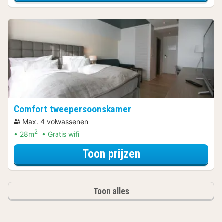
Comfort tweepersoonskamer
Max. 4 volwassenen
2
28m
Gratis wifi
voor Comfort tw
Toon prijzen
Toon alles