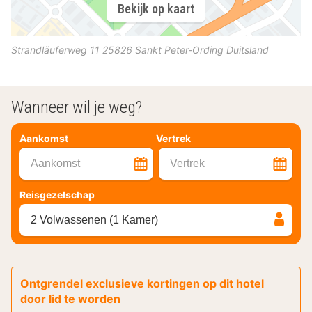
Bekijk op kaart
Strandläuferweg 11
25826
Sankt Peter-Ording
Duitsland
Wanneer wil je weg?
Aankomst
Vertrek
Aankomst
Vertrek
Reisgezelschap
2 Volwassenen (1 Kamer)
Ontgrendel exclusieve kortingen op dit hotel
door lid te worden