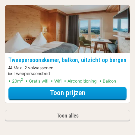
Tweepersoonskamer, balkon, uitzicht op bergen
Max. 2 volwassenen
Tweepersoonsbed
2
20m
Gratis wifi
Wifi
Airconditioning
Balkon
voor Tweepersoon
Toon prijzen
Toon alles