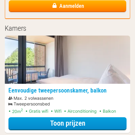
Aanmelden
Kamers
Eenvoudige tweepersoonskamer, balkon
Max. 2 volwassenen
Tweepersoonsbed
2
20m
Gratis wifi
Wifi
Airconditioning
Balkon
voor Eenvoudige
Toon prijzen