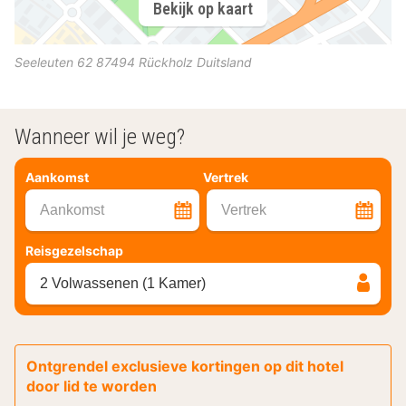
Bekijk op kaart
Seeleuten 62
87494
Rückholz
Duitsland
Wanneer wil je weg?
Aankomst
Vertrek
Aankomst
Vertrek
Reisgezelschap
2 Volwassenen (1 Kamer)
Ontgrendel exclusieve kortingen op dit hotel
door lid te worden